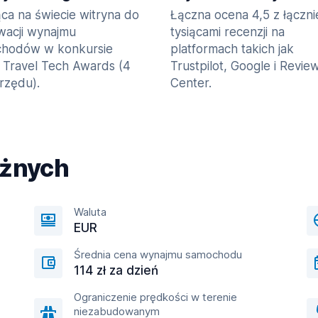
ca na świecie witryna do
Łączna ocena 4,5 z łączn
wacji wynajmu
tysiącami recenzji na
hodów w konkursie
platformach takich jak
 Travel Tech Awards (4
Trustpilot, Google i Revie
 rzędu).
Center.
óżnych
Waluta
EUR
Średnia cena wynajmu samochodu
114 zł za dzień
Ograniczenie prędkości w terenie
niezabudowanym