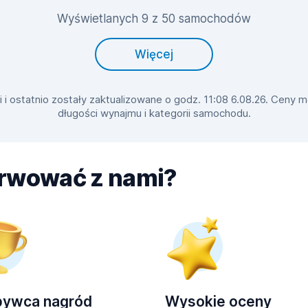
Wyświetlanych 9 z 50 samochodów
Więcej
 ostatnio zostały zaktualizowane o godz. 11:08 6.08.26. Ceny mo
długości wynajmu i kategorii samochodu.
erwować z nami?
bywca nagród
Wysokie oceny