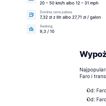
20 – 50 km/h albo 12 – 31 mph
Średnia cena paliwa
7,32 zł z litr albo 27,71 zł / galon
Ranking
9,3 / 10
Wypoży
Najpopular
Faro i tran
Od: Faro
Od: Faro