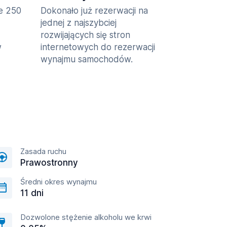
ie 250
Dokonało już rezerwacji na
jednej z najszybciej
rozwijających się stron
w
internetowych do rezerwacji
wynajmu samochodów.
Zasada ruchu
Prawostronny
Średni okres wynajmu
11 dni
Dozwolone stężenie alkoholu we krwi