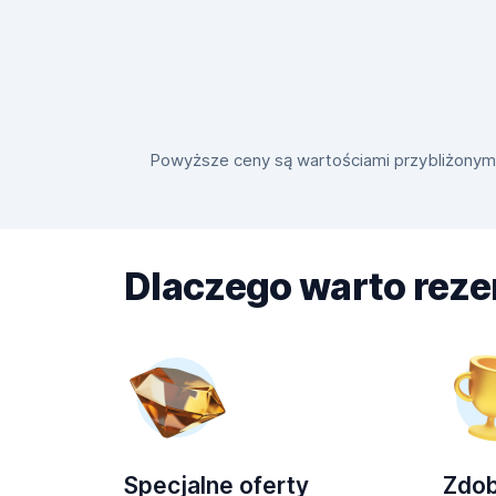
Powyższe ceny są wartościami przybliżonymi i
Dlaczego warto rez
Specjalne oferty
Zdo