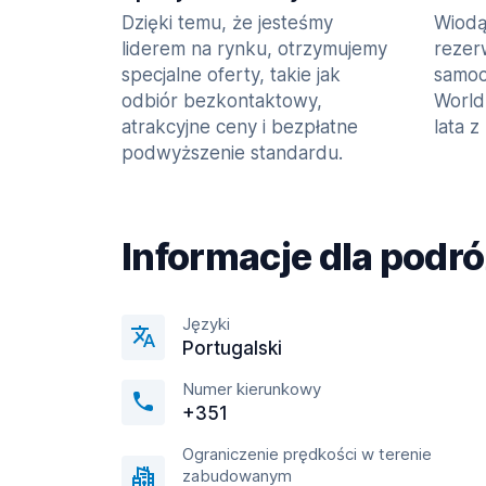
Dzięki temu, że jesteśmy
Wiodą
liderem na rynku, otrzymujemy
rezer
specjalne oferty, takie jak
samoc
odbiór bezkontaktowy,
World
atrakcyjne ceny i bezpłatne
lata z
podwyższenie standardu.
Informacje dla podr
Języki
Portugalski
Numer kierunkowy
+351
Ograniczenie prędkości w terenie
zabudowanym