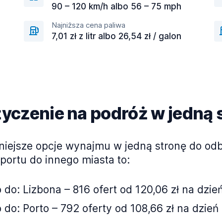
90 – 120 km/h albo 56 – 75 mph
Najniższa cena paliwa
7,01 zł z litr albo 26,54 zł / galon
czenie na podróż w jedną 
niejsze opcje wynajmu w jedną stronę do od
sportu do innego miasta to:
 do: Lizbona – 816 ofert od 120,06 zł na dzie
 do: Porto – 792 oferty od 108,66 zł na dzień