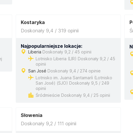
Kostaryka
P
Doskonały 9,4 / 319 opinii
Ś
Najpopularniejsze lokacje:
N
Liberia
Doskonały 9,2 / 45 opinii
ej
Lotnisko Liberia (LIR) Doskonały 9,2 / 45
opinii
San José
Doskonały 9,4 / 274 opinie
Lotnisko im. Juana Santamaríi (Lotnisko
San José) (SJO) Doskonały 9,5 / 249
opinii
Śródmieście Doskonały 9,4 / 25 opinii
Słowenia
Doskonały 9,2 / 111 opinii