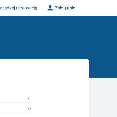
7,3
7,4