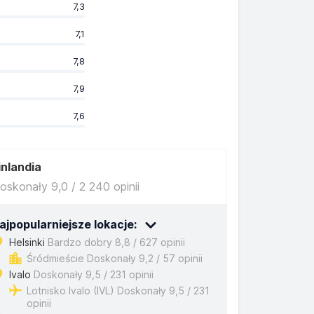
7,3
7,1
7,8
7,9
7,6
inlandia
oskonały 9,0 / 2 240 opinii
ajpopularniejsze lokacje:
Helsinki
Bardzo dobry 8,8 / 627 opinii
Śródmieście Doskonały 9,2 / 57 opinii
Ivalo
Doskonały 9,5 / 231 opinii
Lotnisko Ivalo (IVL) Doskonały 9,5 / 231
opinii