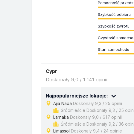
Pomocność przedst
Szybkość odbioru
Szybkość zwrotu
Czystość samocho
Stan samochodu
Cypr
Doskonały 9,0 / 1 141 opinii
Najpopularniejsze lokacje:
Ajia Napa
Doskonały 9,3 / 25 opinii
Śródmieście Doskonały 9,3 / 25 opini
Larnaka
Doskonały 9,0 / 617 opinii
Śródmieście Doskonały 9,2 / 36 opini
Limassol
Doskonały 9,4 / 24 opinie