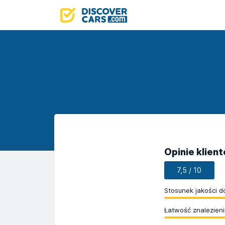
Opinie klien
7,5 / 10
Stosunek jakości d
Łatwość znalezieni