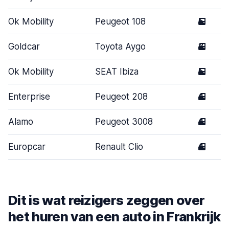
Ok Mobility
Peugeot 108
5
Goldcar
Toyota Aygo
3
Ok Mobility
SEAT Ibiza
5
Enterprise
Peugeot 208
4
Alamo
Peugeot 3008
4
Europcar
Renault Clio
4
Dit is wat reizigers zeggen over
het huren van een auto in Frankrijk