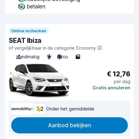
Nu betalen
Online inchecken
SEAT Ibiza
of vergelijkbaar in de categorie Economy
Handmatig
5
Airco
5
€ 12,76
per dag
Gratis annuleren
7,2
Onder het gemiddelde
Aanbod bekijken