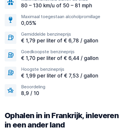
80 – 130 km/u of 50 – 81 mph
Maximaal toegestaan alcoholpromillage
0,05%
Gemiddelde benzineprijs
€ 1,79 per liter of € 6,78 / gallon
Goedkoopste benzineprijs
€ 1,70 per liter of € 6,44 / gallon
Hoogste benzineprijs
€ 1,99 per liter of € 7,53 / gallon
Beoordeling
8,9 / 10
Ophalen in in Frankrijk, inleveren
in een ander land