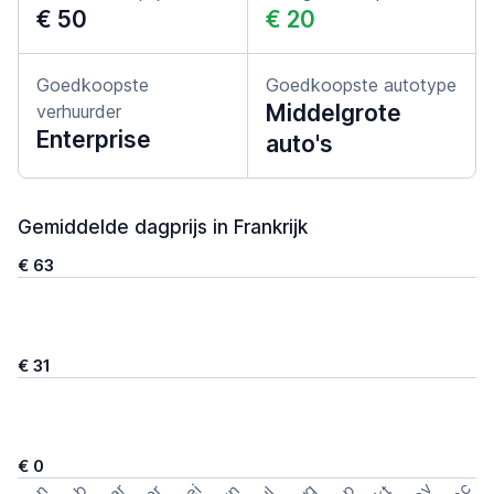
€ 50
€ 20
Goedkoopste
Goedkoopste autotype
Middelgrote
verhuurder
Enterprise
auto's
Gemiddelde dagprijs in Frankrijk
€ 63
€ 31
€ 0