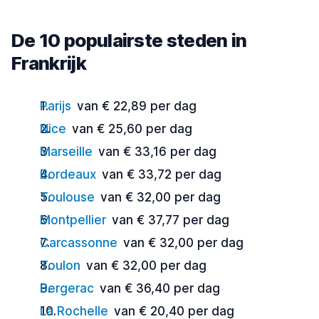
De 10 populairste steden in
Frankrijk
Parijs
van € 22,89 per dag
Nice
van € 25,60 per dag
Marseille
van € 33,16 per dag
Bordeaux
van € 33,72 per dag
Toulouse
van € 32,00 per dag
Montpellier
van € 37,77 per dag
Carcassonne
van € 32,00 per dag
Toulon
van € 32,00 per dag
Bergerac
van € 36,40 per dag
La Rochelle
van € 20,40 per dag