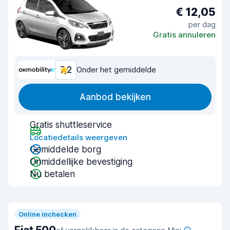
€ 12,05
per dag
Gratis annuleren
7,2
Onder het gemiddelde
Aanbod bekijken
Gratis shuttleservice
Locatiedetails weergeven
Gemiddelde borg
Onmiddellijke bevestiging
Nu betalen
Online inchecken