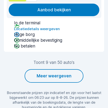
Aanbod bekijken
In de terminal
Locatiedetails weergeven
Hoge borg
Onmiddellijke bevestiging
Nu betalen
Toont 9 van 50 auto's
Meer weergeven
Bovenstaande prijzen zijn indicatief en zijn voor het laatst
bijgewerkt om 06:23 uur op 8-8-26. De prijzen kunnen
afhankelijk van de boekingsdata, de lengte van de
huurperiode en de autoklasse variëren.