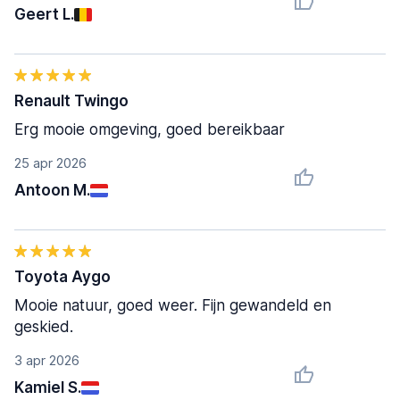
Geert L.
Renault Twingo
Erg mooie omgeving, goed bereikbaar
25 apr 2026
Antoon M.
Toyota Aygo
Mooie natuur, goed weer. Fijn gewandeld en
geskied.
3 apr 2026
Kamiel S.