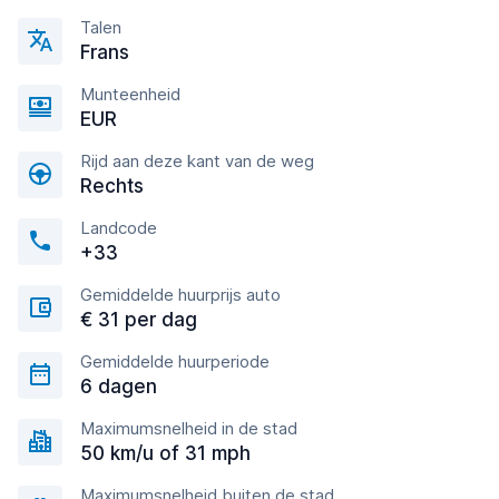
Talen
Frans
Munteenheid
EUR
Rijd aan deze kant van de weg
Rechts
Landcode
+33
Gemiddelde huurprijs auto
€ 31 per dag
Gemiddelde huurperiode
6 dagen
Maximumsnelheid in de stad
50 km/u of 31 mph
Maximumsnelheid buiten de stad