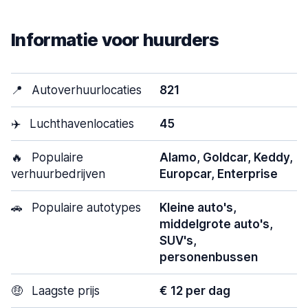
Informatie voor huurders
📍
Autoverhuurlocaties
821
✈️
Luchthavenlocaties
45
🔥
Populaire
Alamo, Goldcar, Keddy,
verhuurbedrijven
Europcar, Enterprise
🚗
Populaire autotypes
Kleine auto's,
middelgrote auto's,
SUV's,
personenbussen
🤑
Laagste prijs
€ 12 per dag