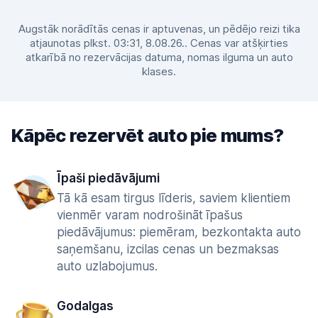
Augstāk norādītās cenas ir aptuvenas, un pēdējo reizi tika
atjaunotas plkst. 03:31, 8.08.26.. Cenas var atšķirties
atkarībā no rezervācijas datuma, nomas ilguma un auto
klases.
Kāpēc rezervēt auto pie mums?
Īpaši piedāvājumi
Tā kā esam tirgus līderis, saviem klientiem
vienmēr varam nodrošināt īpašus
piedāvājumus: piemēram, bezkontakta auto
saņemšanu, izcilas cenas un bezmaksas
auto uzlabojumus.
Godalgas