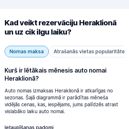
Kad veikt rezervāciju Heraklionā
un uz cik ilgu laiku?
Nomas maksa
Atrašanās vietas popularitāte
Kurš ir lētākais mēnesis auto nomai
Heraklionā?
Auto nomas izmaksas Heraklionā ir atkarīgas no
sezonas. Šajā diagrammā ir parādītas mēneša
vidējās cenas, kas, iespējams, jums palīdzēs atrast
vislabāko laiku auto nomai.
Ietaupīšanas padomi