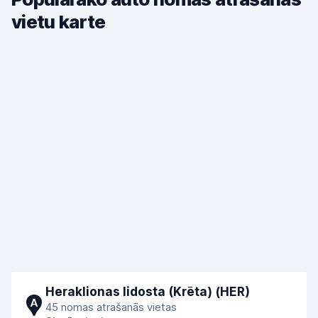
vietu karte
Heraklionas lidosta (Krēta) (HER)
A
45 nomas atrašanās vietas