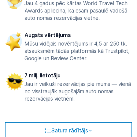
Jau 4 gadus pēc kārtas World Travel Tech
Awards apliecina, ka esam pasaulē vadošā
auto nomas rezervācijas vietne.
Augsts vērtējums
Mūsu vidējais novērtējums ir 4,5 ar 250 tk.
atsauksmēm tādās platformās kā Trustpilot,
Google un Review Center.
7 milj. lietotāju
Jau ir veikuši rezervācijas pie mums — vienā
no visstraujāk augošajām auto nomas
rezervācijas vietnēm.
Satura rādītājs