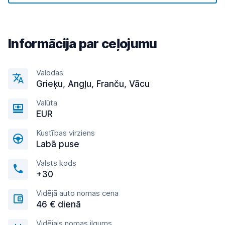
Informācija par ceļojumu
Valodas
Grieķu, Angļu, Franču, Vācu
Valūta
EUR
Kustības virziens
Labā puse
Valsts kods
+30
Vidējā auto nomas cena
46 € dienā
Vidējais nomas ilgums