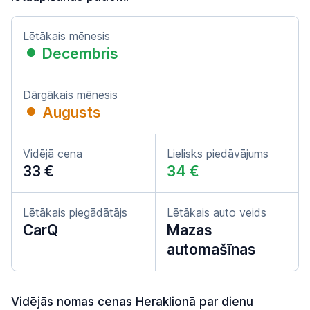
Lētākais mēnesis
Decembris
Dārgākais mēnesis
Augusts
Vidējā cena
Lielisks piedāvājums
33 €
34 €
Lētākais piegādātājs
Lētākais auto veids
CarQ
Mazas
automašīnas
Vidējās nomas cenas Heraklionā par dienu