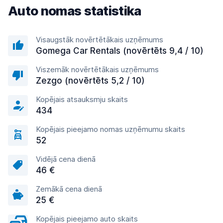
Auto nomas statistika
Visaugstāk novērtētākais uzņēmums
Gomega Car Rentals (novērtēts 9,4 / 10)
Viszemāk novērtētākais uzņēmums
Zezgo (novērtēts 5,2 / 10)
Kopējais atsauksmju skaits
434
Kopējais pieejamo nomas uzņēmumu skaits
52
Vidējā cena dienā
46 €
Zemākā cena dienā
25 €
Kopējais pieejamo auto skaits