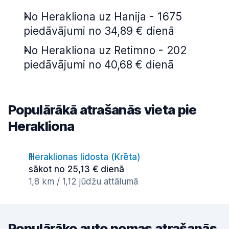
No Herakliona uz Hanija - 1675
piedāvājumi no 34,89 € dienā
No Herakliona uz Retimno - 202
piedāvājumi no 40,68 € dienā
Populārākā atrašanās vieta pie
Herakliona
Heraklionas lidosta (Krēta)
sākot no 25,13 € dienā
1,8 km / 1,12 jūdžu attālumā
Populārāko auto nomas atrašanās