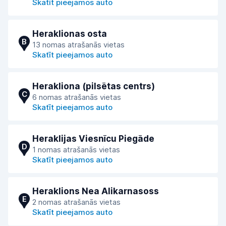
Skatīt pieejamos auto
Heraklionas osta
B
13 nomas atrašanās vietas
Skatīt pieejamos auto
Herakliona (pilsētas centrs)
C
6 nomas atrašanās vietas
Skatīt pieejamos auto
Heraklijas Viesnīcu Piegāde
D
1 nomas atrašanās vietas
Skatīt pieejamos auto
Heraklions Nea Alikarnasoss
E
2 nomas atrašanās vietas
Skatīt pieejamos auto