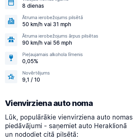
8 dienas
Ātruma ierobežojums pilsētā
50 km/h vai 31 mph
Ātruma ierobežojums ārpus pilsētas
90 km/h vai 56 mph
Pieļaujamais alkohola līmenis
0,05%
Novērtējums
9,1 / 10
Vienvirziena auto noma
Lūk, populārākie vienvirziena auto nomas
piedāvājumi - saņemiet auto Heraklionā
un nododiet citā pilsētā: