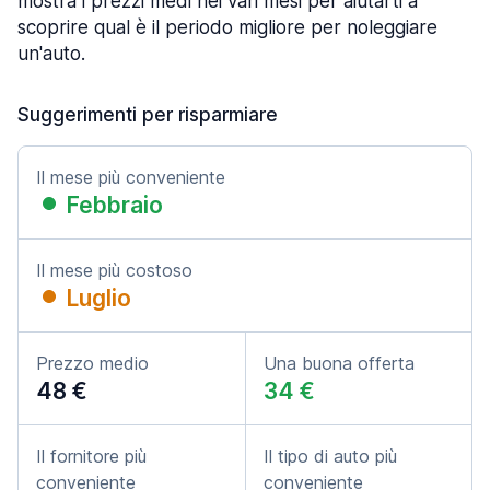
mostra i prezzi medi nei vari mesi per aiutarti a
scoprire qual è il periodo migliore per noleggiare
un'auto.
Suggerimenti per risparmiare
Il mese più conveniente
Febbraio
Il mese più costoso
Luglio
Prezzo medio
Una buona offerta
48 €
34 €
Il fornitore più
Il tipo di auto più
conveniente
conveniente