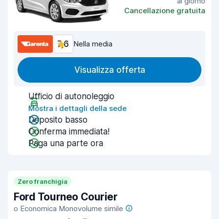
al giorno
Cancellazione gratuita
7,6
Nella media
Visualizza offerta
Ufficio di autonoleggio
Mostra i dettagli della sede
Deposito basso
Conferma immediata!
Paga una parte ora
Zero franchigia
Ford Tourneo Courier
o Economica Monovolume simile