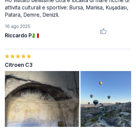
Ho visitato bellissime città e località di mare ricche di
attivita culturali e sportive: Bursa, Manisa, Kuşadası,
Patara, Demre, Denizli.
16 ago 2025
Riccardo P.
Citroen C3