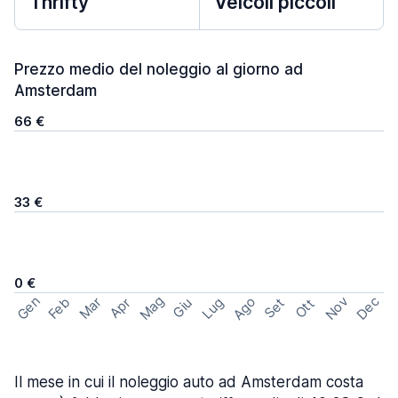
Thrifty
Veicoli piccoli
Prezzo medio del noleggio al giorno ad
Amsterdam
66 €
33 €
0 €
Mag
Gen
Ago
Nov
Dec
Feb
Mar
Lug
Apr
Set
Giu
Ott
Il mese in cui il noleggio auto ad Amsterdam costa