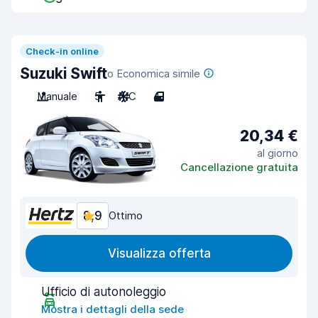
Check-in online
Suzuki Swift
o Economica simile
Manuale
5
A/C
4
20,34 €
al giorno
Cancellazione gratuita
8,9
Ottimo
Visualizza offerta
Ufficio di autonoleggio
Mostra i dettagli della sede