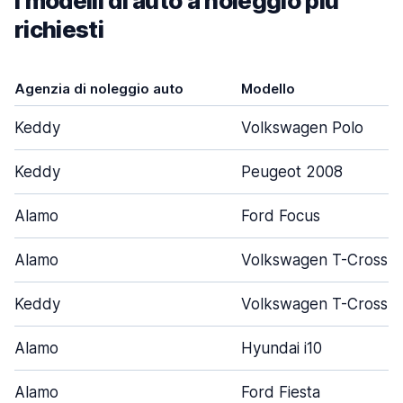
I modelli di auto a noleggio più
richiesti
Agenzia di noleggio auto
Modello
Keddy
Volkswagen Polo
Keddy
Peugeot 2008
Alamo
Ford Focus
Alamo
Volkswagen T-Cross
Keddy
Volkswagen T-Cross
Alamo
Hyundai i10
Alamo
Ford Fiesta