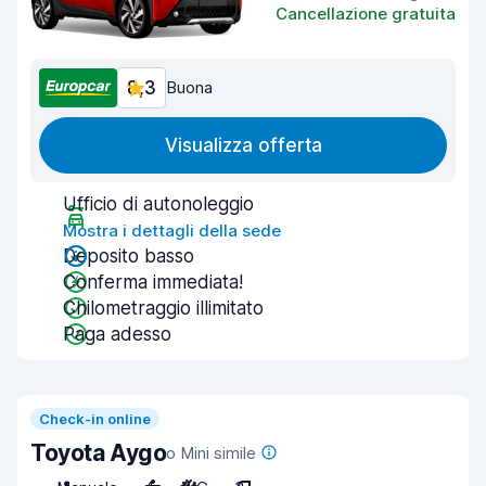
Cancellazione gratuita
8,3
Buona
Visualizza offerta
Ufficio di autonoleggio
Mostra i dettagli della sede
Deposito basso
Conferma immediata!
Chilometraggio illimitato
Paga adesso
Check-in online
Toyota Aygo
o Mini simile