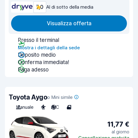
7,0
Al di sotto della media
Visualizza offerta
Presso il terminal
Mostra i dettagli della sede
Deposito medio
Conferma immediata!
Paga adesso
Toyota Aygo
o Mini simile
Manuale
4
A/C
4
11,77 €
al giorno
Cancellazione gratuita