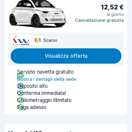
12,52 €
al giorno
Cancellazione gratuita
6,1
Scarso
Visualizza offerta
Servizio navetta gratuito
Mostra i dettagli della sede
Deposito alto
Conferma immediata!
Chilometraggio illimitato
Paga adesso