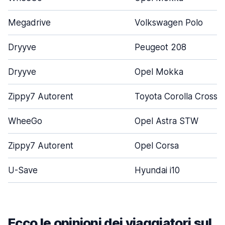
Megadrive
Volkswagen Polo
Dryyve
Peugeot 208
Dryyve
Opel Mokka
Zippy7 Autorent
Toyota Corolla Cross
WheeGo
Opel Astra STW
Zippy7 Autorent
Opel Corsa
U-Save
Hyundai i10
Ecco le opinioni dei viaggiatori sul