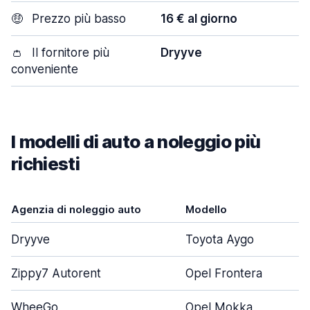
🤑
Prezzo più basso
16 € al giorno
👛
Il fornitore più
Dryyve
conveniente
I modelli di auto a noleggio più
richiesti
Agenzia di noleggio auto
Modello
Dryyve
Toyota Aygo
Zippy7 Autorent
Opel Frontera
WheeGo
Opel Mokka