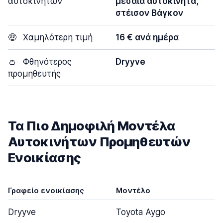
αυτοκινήτων
μεσαία αυτοκίνητα,
στέισον Βάγκον
🤑
Χαμηλότερη τιμή
16 € ανά ημέρα
👛
Φθηνότερος
Dryyve
προμηθευτής
Τα Πιο Δημοφιλή Μοντέλα
Αυτοκινήτων Προμηθευτών
Ενοικίασης
Γραφείο ενοικίασης
Μοντέλο
Dryyve
Toyota Aygo