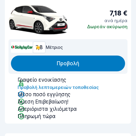
7,18 €
ανά ημέρα
Δωρεάν ακύρωση
7,8
Μέτριος
Προβολή
Γραφείο ενοικίασης
Προβολή λεπτομερειών τοποθεσίας
Μέσο ποσό εγγύησης
Άμεση Επιβεβαίωση!
Απεριόριστα χιλιόμετρα
Πληρωμή τώρα