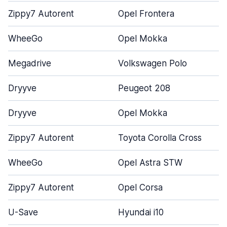
Zippy7 Autorent
Opel Frontera
WheeGo
Opel Mokka
Megadrive
Volkswagen Polo
Dryyve
Peugeot 208
Dryyve
Opel Mokka
Zippy7 Autorent
Toyota Corolla Cross
WheeGo
Opel Astra STW
Zippy7 Autorent
Opel Corsa
U-Save
Hyundai i10