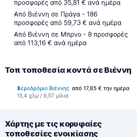
προσφορές από 35,81 € ανά ημέρα
Από Βιέννη σε Πράγα - 186
προσφορές από 59,73 € ανά ημέρα
Από Βιέννη σε Μπρνο - 8 προσφορές
από 113,16 € ανά ημέρα
Τοπ τοποθεσία κοντά σε Βιέννη
Αεροδρόμιο Βιέννης
από 17,85 € την ημέρα
15,4 χλμ / 9,57 μίλια
Χάρτης με τις κορυφαίες
τοποθεσίες ενοικίασης