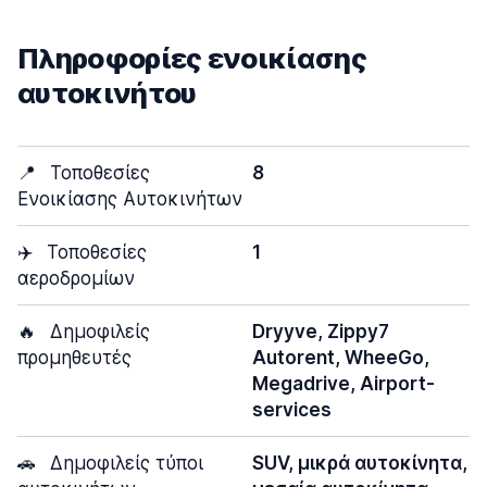
Πληροφορίες ενοικίασης
αυτοκινήτου
📍
Τοποθεσίες
8
Ενοικίασης Αυτοκινήτων
✈️
Τοποθεσίες
1
αεροδρομίων
🔥
Δημοφιλείς
Dryyve, Zippy7
προμηθευτές
Autorent, WheeGo,
Megadrive, Airport-
services
🚗
Δημοφιλείς τύποι
SUV, μικρά αυτοκίνητα,