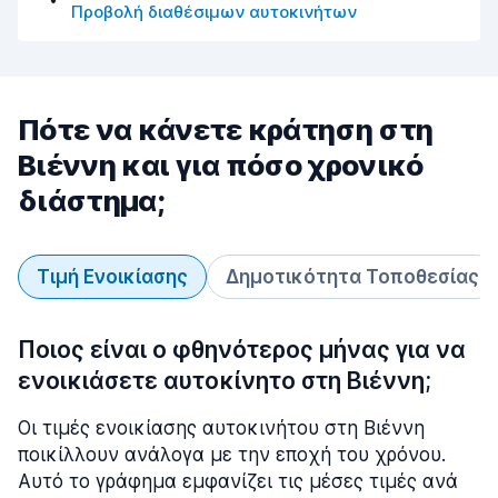
Προβολή διαθέσιμων αυτοκινήτων
Πότε να κάνετε κράτηση στη
Βιέννη και για πόσο χρονικό
διάστημα;
Τιμή Ενοικίασης
Δημοτικότητα Τοποθεσίας
Ποιος είναι ο φθηνότερος μήνας για να
ενοικιάσετε αυτοκίνητο στη Βιέννη;
Οι τιμές ενοικίασης αυτοκινήτου στη Βιέννη
ποικίλλουν ανάλογα με την εποχή του χρόνου.
Αυτό το γράφημα εμφανίζει τις μέσες τιμές ανά