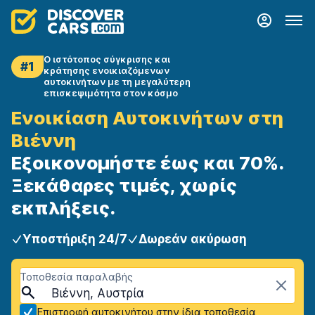
Ο ιστότοπος σύγκρισης και
#1
κράτησης ενοικιαζόμενων
αυτοκινήτων με τη μεγαλύτερη
επισκεψιμότητα στον κόσμο
Ενοικίαση Αυτοκινήτων στη
Βιέννη
Εξοικονομήστε έως και 70%.
Ξεκάθαρες τιμές, χωρίς
εκπλήξεις.
Υποστήριξη 24/7
Δωρεάν ακύρωση
Τοποθεσία παραλαβής
Βιέννη, Αυστρία
Επιστροφή αυτοκινήτου στην ίδια τοποθεσία