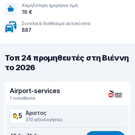
Χαμηλότερη ημερήσια τιμή
16 €
Συνολικά διαθέσιμα αυτοκίνητα
887
Τοπ 24 προμηθευτές στη Βιέννη
το 2026
Airport-services
1 τοποθεσία
Άριστος
9,5
310 αξιολογήσεις
Σχέση ποιότητας/τιμής
9,1