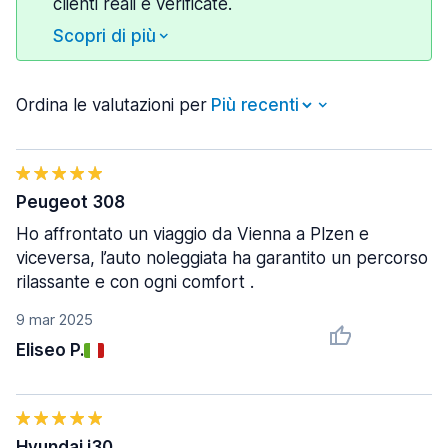
clienti reali e verificate.
Scopri di più
Ordina le valutazioni per
Peugeot 308
Ho affrontato un viaggio da Vienna a Plzen e
viceversa, l’auto noleggiata ha garantito un percorso
rilassante e con ogni comfort .
9 mar 2025
Eliseo P.
Hyundai i30