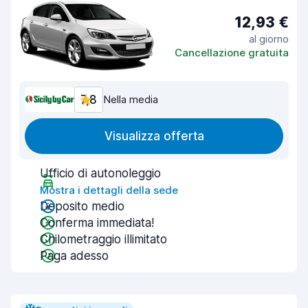
12,93 €
al giorno
Cancellazione gratuita
7,8
Nella media
Visualizza offerta
Ufficio di autonoleggio
Mostra i dettagli della sede
Deposito medio
Conferma immediata!
Chilometraggio illimitato
Paga adesso