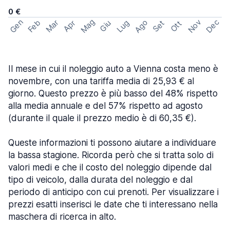
0 €
Mag
Gen
Ago
Nov
Dec
Feb
Mar
Lug
Apr
Set
Giu
Ott
Il mese in cui il noleggio auto a Vienna costa meno è
novembre, con una tariffa media di 25,93 € al
giorno. Questo prezzo è più basso del 48% rispetto
alla media annuale e del 57% rispetto ad agosto
(durante il quale il prezzo medio è di 60,35 €).
Queste informazioni ti possono aiutare a individuare
la bassa stagione. Ricorda però che si tratta solo di
valori medi e che il costo del noleggio dipende dal
tipo di veicolo, dalla durata del noleggio e dal
periodo di anticipo con cui prenoti. Per visualizzare i
prezzi esatti inserisci le date che ti interessano nella
maschera di ricerca in alto.