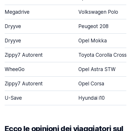
Megadrive
Volkswagen Polo
Dryyve
Peugeot 208
Dryyve
Opel Mokka
Zippy7 Autorent
Toyota Corolla Cross
WheeGo
Opel Astra STW
Zippy7 Autorent
Opel Corsa
U-Save
Hyundai i10
Ecco le opinioni dei viaggiatori sul