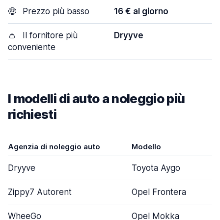
🤑
Prezzo più basso
16 € al giorno
👛
Il fornitore più
Dryyve
conveniente
I modelli di auto a noleggio più
richiesti
Agenzia di noleggio auto
Modello
Dryyve
Toyota Aygo
Zippy7 Autorent
Opel Frontera
WheeGo
Opel Mokka