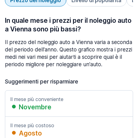
Prezzo del noleggio
Livello di popolarità
Du
In quale mese i prezzi per il noleggio auto
a Vienna sono più bassi?
Il prezzo del noleggio auto a Vienna varia a seconda
del periodo dell'anno. Questo grafico mostra i prezzi
medi nei vari mesi per aiutarti a scoprire qual è il
periodo migliore per noleggiare un'auto.
Suggerimenti per risparmiare
Il mese più conveniente
Novembre
Il mese più costoso
Agosto