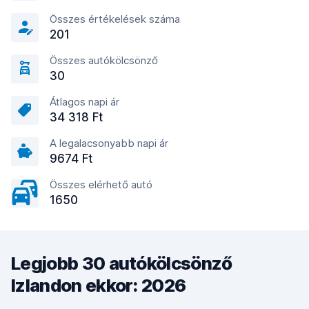
Összes értékelések száma
201
Összes autókölcsönző
30
Átlagos napi ár
34 318 Ft
A legalacsonyabb napi ár
9674 Ft
Összes elérhető autó
1650
Legjobb 30 autókölcsönző
Izlandon ekkor: 2026