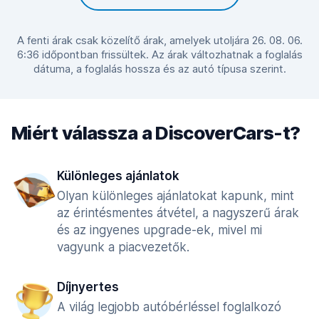
A fenti árak csak közelítő árak, amelyek utoljára 26. 08. 06.
6:36 időpontban frissültek. Az árak változhatnak a foglalás
dátuma, a foglalás hossza és az autó típusa szerint.
Miért válassza a DiscoverCars-t?
Különleges ajánlatok
Olyan különleges ajánlatokat kapunk, mint
az érintésmentes átvétel, a nagyszerű árak
és az ingyenes upgrade-ek, mivel mi
vagyunk a piacvezetők.
Díjnyertes
A világ legjobb autóbérléssel foglalkozó