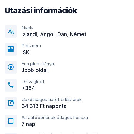
Utazási információk
Nyelv
Izlandi, Angol, Dán, Német
Pénznem
ISK
Forgalom iránya
Jobb oldali
Országkód
+354
Gazdaságos autóbérlési árak
34 318 Ft naponta
Az autóbérlések átlagos hossza
7 nap