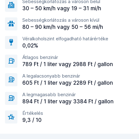
Sebességkorlátozás a városon belül
30 – 50 km/h vagy 19 – 31 mi/h
Sebességkorlátozás a városon kívül
80 – 90 km/h vagy 50 – 56 mi/h
Véralkoholszint elfogadható határértéke
0,02%
Átlagos benzinár
789 Ft / 1 liter vagy 2988 Ft / gallon
A legalacsonyabb benzinár
605 Ft / 1 liter vagy 2289 Ft / gallon
A legmagasabb benzinár
894 Ft / 1 liter vagy 3384 Ft / gallon
Értékelés
9,3 / 10