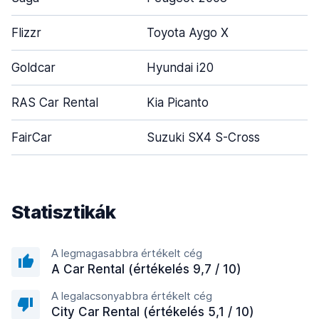
Flizzr
Toyota Aygo X
Goldcar
Hyundai i20
RAS Car Rental
Kia Picanto
FairCar
Suzuki SX4 S-Cross
Statisztikák
A legmagasabbra értékelt cég
A Car Rental (értékelés 9,7 / 10)
A legalacsonyabbra értékelt cég
City Car Rental (értékelés 5,1 / 10)