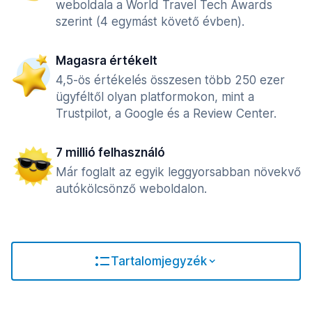
weboldala a World Travel Tech Awards
szerint (4 egymást követő évben).
Magasra értékelt
4,5-ös értékelés összesen több 250 ezer
ügyféltől olyan platformokon, mint a
Trustpilot, a Google és a Review Center.
7 millió felhasználó
Már foglalt az egyik leggyorsabban növekvő
autókölcsönző weboldalon.
Tartalomjegyzék