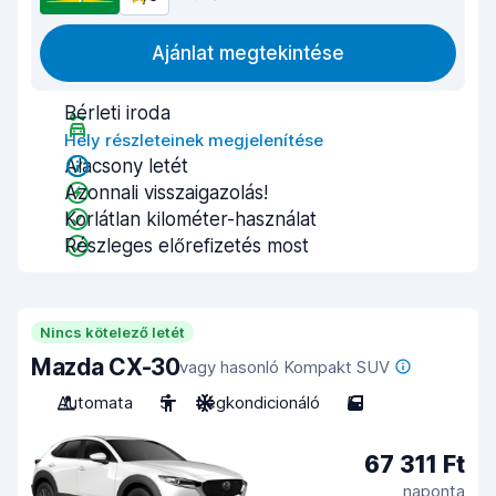
Ajánlat megtekintése
Bérleti iroda
Hely részleteinek megjelenítése
Alacsony letét
Azonnali visszaigazolás!
Korlátlan kilométer-használat
Részleges előrefizetés most
Nincs kötelező letét
Mazda CX-30
vagy hasonló Kompakt SUV
Automata
5
Légkondicionáló
5
67 311 Ft
naponta