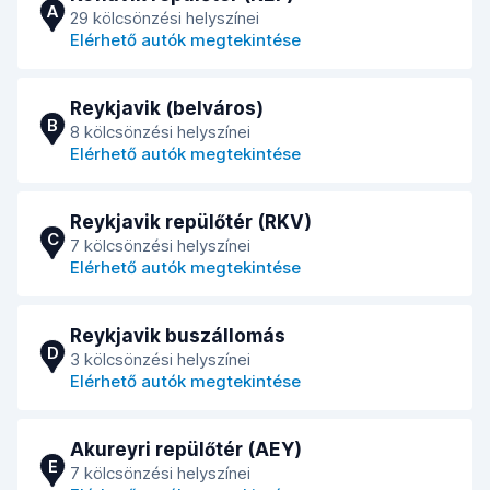
A
29 kölcsönzési helyszínei
Elérhető autók megtekintése
Reykjavik (belváros)
B
8 kölcsönzési helyszínei
Elérhető autók megtekintése
Reykjavik repülőtér (RKV)
C
7 kölcsönzési helyszínei
Elérhető autók megtekintése
Reykjavik buszállomás
D
3 kölcsönzési helyszínei
Elérhető autók megtekintése
Akureyri repülőtér (AEY)
E
7 kölcsönzési helyszínei