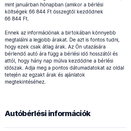
mint januárban hónapban (amikor a bérlési
költségek 66 844 Ft összegtől kezdődnek
66 844 Ft.
Ennek az információnak a birtokában könnyebb
megtalálni a legjobb árakat. De azt is fontos tudni,
hogy ezek csak átlag árak. Az Ön utazására
bérlendő autó ára függ a bérlési idő hosszától és
attól, hogy hány nap múlva kezdődne a bérlési
időszak. Adja meg a pontos dátumadatokat az oldal
tetején az egzakt árak és ajánlatok
megtekintéséhez.
Autóbérlési információk