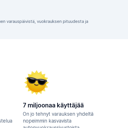
ppuen varauspäivistä, vuokrauksen pituudesta ja
7 miljoonaa käyttäjää
On jo tehnyt varauksen yhdeltä
stelua
nopeimmin kasvavista
autonvuokraussivustoista.