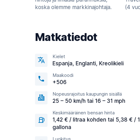
koska olemme markkinajohtaja.
(4 vu
Matkatiedot
Kielet
Espanja, Englanti, Kreolikieli
Maakoodi
+506
Nopeusrajoitus kaupungin sisällä
25 – 50 km/h tai 16 – 31 mph
Keskimääräinen bensan hinta
1,42 € / litraa kohden tai 5,38 € / 1
gallona
Luokitus