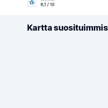
9,1 / 10
Kartta suosituimmis