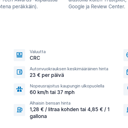
otena peräkkäin).
Google ja Review Center.
Valuutta
CRC
Autonvuokrauksen keskimääräinen hinta
23 € per päivä
Nopeusrajoitus kaupungin ulkopuolella
60 km/h tai 37 mph
Alhaisin bensan hinta
1,28 € / litraa kohden tai 4,85 € / 1
gallona