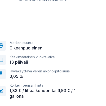
Matkan suunta
Oikeanpuoleinen
Keskimääräinen vuokra-aika
13 päivää
Hyväksyttävä veren alkoholipitoisuus
0,05 %
Korkein bensan hinta
1,83 € / litraa kohden tai 6,93 € / 1
gallona