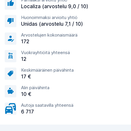
Localiza (arvostelu 9,0 / 10)
Huonoimmaksi arvioitu yhtiö
Unidas (arvostelu 7,1 / 10)
Arvostelujen kokonaismäärä
172
Vuokrayhtiöitä yhteensä
12
Keskimääräinen päivähinta
17 €
Alin päivähinta
10 €
Autoja saatavilla yhteensä
6 717