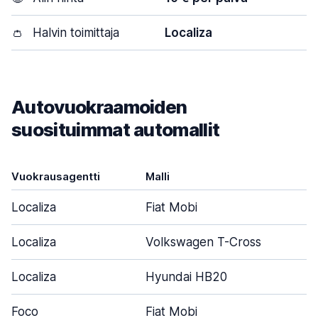
👛
Halvin toimittaja
Localiza
Autovuokraamoiden
suosituimmat automallit
Vuokrausagentti
Malli
O
Localiza
Fiat Mobi
Localiza
Volkswagen T-Cross
Localiza
Hyundai HB20
Foco
Fiat Mobi