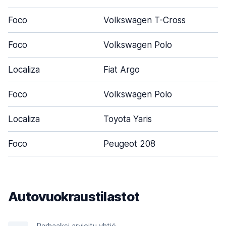
Foco
Volkswagen T-Cross
Foco
Volkswagen Polo
Localiza
Fiat Argo
Foco
Volkswagen Polo
Localiza
Toyota Yaris
Foco
Peugeot 208
Autovuokraustilastot
Parhaaksi arvioitu yhtiö