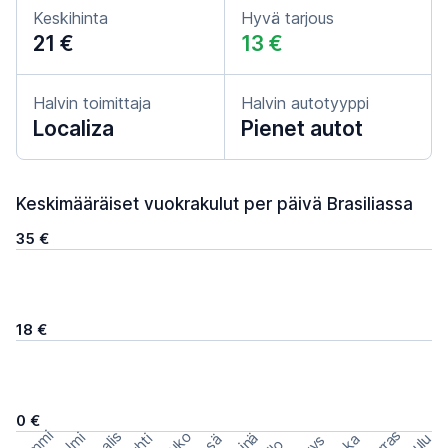
Keskihinta
Hyvä tarjous
21 €
13 €
Halvin toimittaja
Halvin autotyyppi
Localiza
Pienet autot
Keskimääräiset vuokrakulut per päivä Brasiliassa
35 €
18 €
0 €