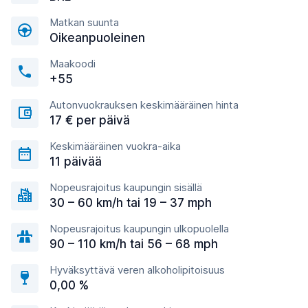
Matkan suunta
Oikeanpuoleinen
Maakoodi
+55
Autonvuokrauksen keskimääräinen hinta
17 € per päivä
Keskimääräinen vuokra-aika
11 päivää
Nopeusrajoitus kaupungin sisällä
30 – 60 km/h tai 19 – 37 mph
Nopeusrajoitus kaupungin ulkopuolella
90 – 110 km/h tai 56 – 68 mph
Hyväksyttävä veren alkoholipitoisuus
0,00 %