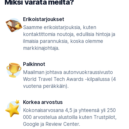
Miksi varata meiltä?
Erikoistarjoukset
Saamme erikoistarjouksia, kuten
kontaktittomia noutoja, edullisia hintoja ja
ilmaisia parannuksia, koska olemme
markkinajohtaja.
Palkinnot
Maailman johtava autonvuokraussivusto
World Travel Tech Awards -kilpailussa (4
vuotena peräkkäin).
Korkea arvostus
Kokonaisarvosana 4,5 ja yhteensä yli 250
000 arvostelua alustoilla kuten Trustpilot,
Google ja Review Center.