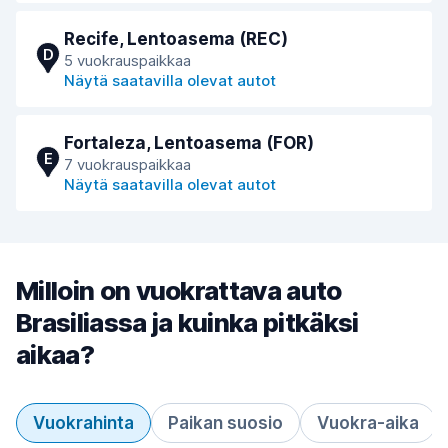
Recife, Lentoasema (REC)
D
5 vuokrauspaikkaa
Näytä saatavilla olevat autot
Fortaleza, Lentoasema (FOR)
E
7 vuokrauspaikkaa
Näytä saatavilla olevat autot
Milloin on vuokrattava auto
Brasiliassa ja kuinka pitkäksi
aikaa?
Vuokrahinta
Paikan suosio
Vuokra-aika