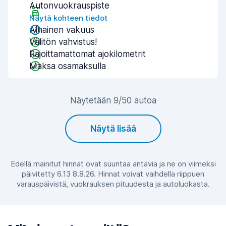
Autonvuokrauspiste
Näytä kohteen tiedot
Alhainen vakuus
Välitön vahvistus!
Rajoittamattomat ajokilometrit
Maksa osamaksulla
Näytetään 9/50 autoa
Näytä lisää
Edellä mainitut hinnat ovat suuntaa antavia ja ne on viimeksi
päivitetty 6.13 8.8.26. Hinnat voivat vaihdella riippuen
varauspäivistä, vuokrauksen pituudesta ja autoluokasta.