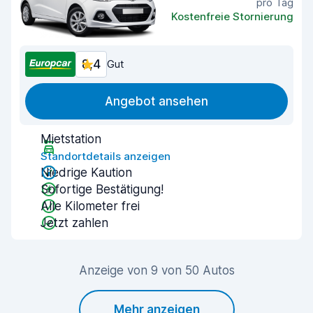
pro Tag
Kostenfreie Stornierung
8,4
Gut
Angebot ansehen
Mietstation
Standortdetails anzeigen
Niedrige Kaution
Sofortige Bestätigung!
Alle Kilometer frei
Jetzt zahlen
Anzeige von 9 von 50 Autos
Mehr anzeigen