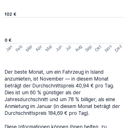
102 €
0 €
Nov
Dez
Feb
Aug
Sep
Mär
Okt
Jan
Apr
Mai
Jun
Jul
Der beste Monat, um ein Fahrzeug in Island
anzumieten, ist November — in diesem Monat
beträgt der Durchschnittspreis 40,94 € pro Tag.
Dies ist um 60 % günstiger als der
Jahresdurchschnitt und um 78 % billiger, als eine
Anmietung im Januar (in diesem Monat beträgt der
Durchschnittspreis 184,69 € pro Tag).
Diese Informationen können Ihnen helfen, zu