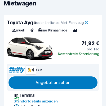
Mietwagen
Toyota Aygo
oder ähnliches Mini-Fahrzeug
Manuell
4
Keine Klimaanlage
4
71,92 €
pro Tag
Kostenfreie Stornierung
8,4
Gut
Angebot ansehen
Im Terminal
Standortdetails anzeigen