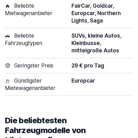
🔥
Beliebte
FairCar, Goldcar,
Mietwagenanbieter
Europcar, Northern
Lights, Saga
🚗
Beliebte
SUVs, kleine Autos,
Fahrzeugtypen
Kleinbusse,
mittelgroße Autos
🤑
Geringster Preis
29 € pro Tag
👛
Günstigster
Europcar
Mietewagenanbieter
Die beliebtesten
Fahrzeugmodelle von