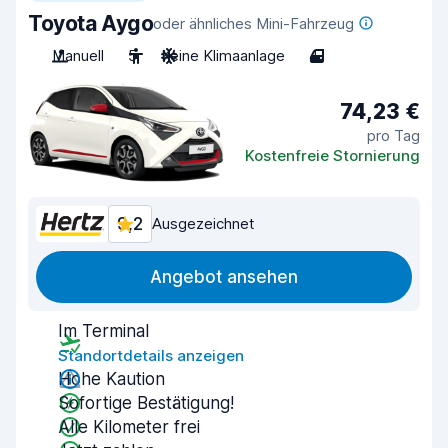
Toyota Aygo
oder ähnliches Mini-Fahrzeug
Manuell
5
Keine Klimaanlage
4
74,23 €
pro Tag
Kostenfreie Stornierung
9,2
Ausgezeichnet
Angebot ansehen
Im Terminal
Standortdetails anzeigen
Hohe Kaution
Sofortige Bestätigung!
Alle Kilometer frei