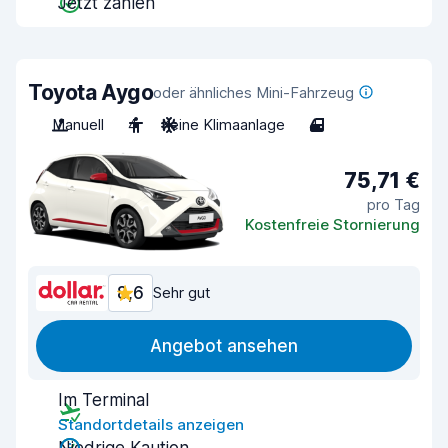
Jetzt zahlen
Toyota Aygo
oder ähnliches Mini-Fahrzeug
Manuell
4
Keine Klimaanlage
4
75,71 €
pro Tag
Kostenfreie Stornierung
8,6
Sehr gut
Angebot ansehen
Im Terminal
Standortdetails anzeigen