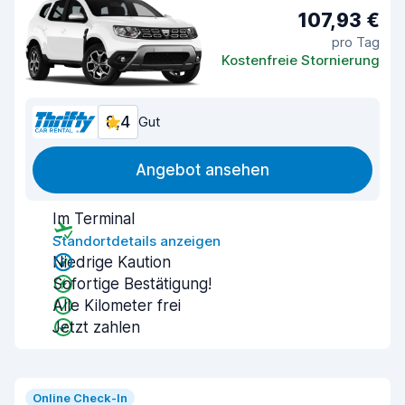
107,93 €
pro Tag
Kostenfreie Stornierung
8,4
Gut
Angebot ansehen
Im Terminal
Standortdetails anzeigen
Niedrige Kaution
Sofortige Bestätigung!
Alle Kilometer frei
Jetzt zahlen
Online Check-In