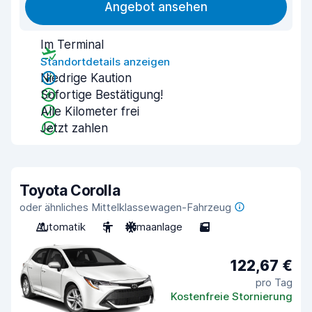
Angebot ansehen
Im Terminal
Standortdetails anzeigen
Niedrige Kaution
Sofortige Bestätigung!
Alle Kilometer frei
Jetzt zahlen
Toyota Corolla
oder ähnliches Mittelklassewagen-Fahrzeug
Automatik
5
Klimaanlage
5
122,67 €
pro Tag
Kostenfreie Stornierung