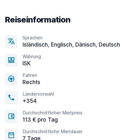
Reiseinformation
Sprachen
Isländisch, Englisсh, Dänisch, Deutsch
Währung
ISK
Fahren
Rechts
Ländervorwahl
+354
Durchschnittlicher Mietpreis
113 € pro Tag
Durchschnittliche Mietdauer
7 Tage