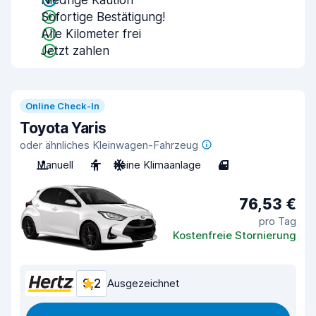
Niedrige Kaution
Sofortige Bestätigung!
Alle Kilometer frei
Jetzt zahlen
Online Check-In
Toyota Yaris
oder ähnliches Kleinwagen-Fahrzeug
Manuell
4
Keine Klimaanlage
4
76,53 €
pro Tag
Kostenfreie Stornierung
9,2
Ausgezeichnet