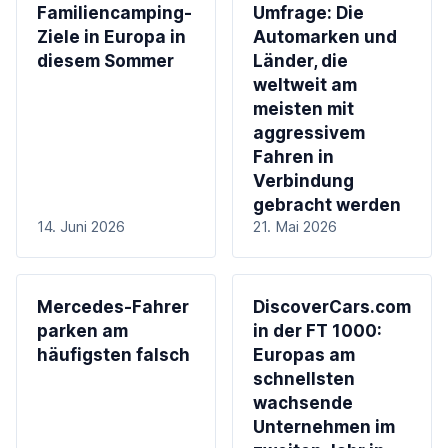
Familiencamping-
Umfrage: Die
Ziele in Europa in
Automarken und
diesem Sommer
Länder, die
weltweit am
meisten mit
aggressivem
Fahren in
Verbindung
gebracht werden
14. Juni 2026
21. Mai 2026
Mercedes-Fahrer
DiscoverCars.com
parken am
in der FT 1000:
häufigsten falsch
Europas am
schnellsten
wachsende
Unternehmen im