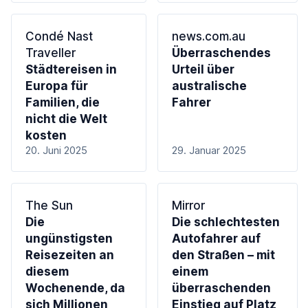
Condé Nast
news.com.au
Traveller
Überraschendes
Städtereisen in
Urteil über
Europa für
australische
Familien, die
Fahrer
nicht die Welt
kosten
20. Juni 2025
29. Januar 2025
The Sun
Mirror
Die
Die schlechtesten
ungünstigsten
Autofahrer auf
Reisezeiten an
den Straßen – mit
diesem
einem
Wochenende, da
überraschenden
sich Millionen
Einstieg auf Platz