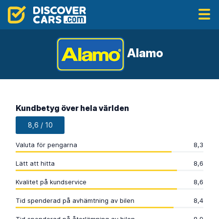
Alamo
Kundbetyg över hela världen
8,6 / 10
Valuta för pengarna
8,3
Lätt att hitta
8,6
Kvalitet på kundservice
8,6
Tid spenderad på avhämtning av bilen
8,4