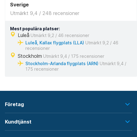
Sverige
Utmärkt 9,4 / 248 recensioner
Mest populära platser:
Luleå
Utmärkt 9,2 / 46 recensioner
Luleå, Kallax flygplats (LLA)
Utmärkt 9,2 / 46
recensioner
Stockholm
Utmärkt 9,4 / 175 recensioner
Stockholm-Arlanda flygplats (ARN)
Utmärkt 9,4 /
175 recensioner
Företag
Kundtjänst