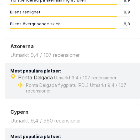
Tid spenderad på återlämning av bilen
8,9
Bilens renlighet
8,9
Bilens övergripande skick
8,8
Azorerna
Utmärkt 9,4 / 107 recensioner
Mest populära platser:
Ponta Delgada
Utmärkt 9,4 / 107 recensioner
Ponta Delgada flygplats (PDL) Utmärkt 9,4 / 107
recensioner
Cypern
Utmärkt 9,4 / 990 recensioner
Mest populära platser: