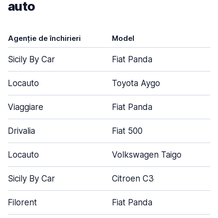
auto
Agenție de închirieri
Model
U
Sicily By Car
Fiat Panda
Locauto
Toyota Aygo
Viaggiare
Fiat Panda
Drivalia
Fiat 500
Locauto
Volkswagen Taigo
Sicily By Car
Citroen C3
Filorent
Fiat Panda