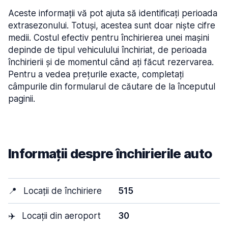
Aceste informații vă pot ajuta să identificați perioada
extrasezonului. Totuși, acestea sunt doar niște cifre
medii. Costul efectiv pentru închirierea unei mașini
depinde de tipul vehiculului închiriat, de perioada
închirierii și de momentul când ați făcut rezervarea.
Pentru a vedea prețurile exacte, completați
câmpurile din formularul de căutare de la începutul
paginii.
Informații despre închirierile auto
📍
Locații de închiriere
515
✈️
Locații din aeroport
30