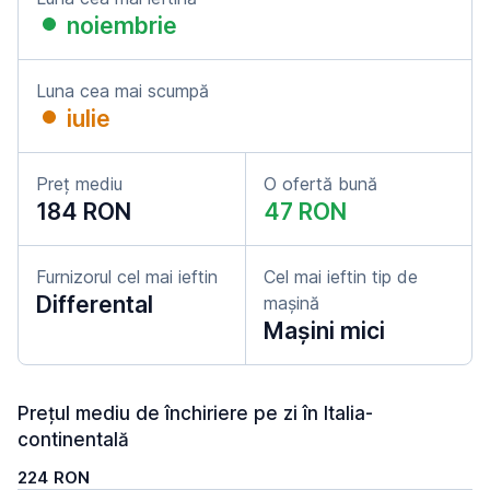
noiembrie
Luna cea mai scumpă
iulie
Preț mediu
O ofertă bună
184 RON
47 RON
Furnizorul cel mai ieftin
Cel mai ieftin tip de
Differental
mașină
Mașini mici
Prețul mediu de închiriere pe zi în Italia-
continentală
224 RON