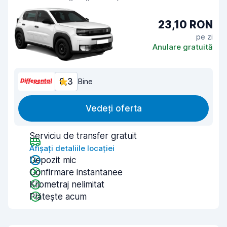
23,10 RON
pe zi
Anulare gratuită
8,3
Bine
Vedeți oferta
Serviciu de transfer gratuit
Afișați detaliile locației
Depozit mic
Confirmare instantanee
Kilometraj nelimitat
Plătește acum