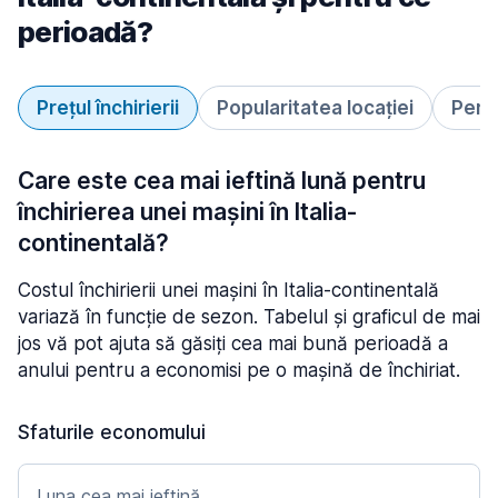
perioadă?
Prețul închirierii
Popularitatea locației
Perio
Care este cea mai ieftină lună pentru
închirierea unei mașini în Italia-
continentală?
Costul închirierii unei mașini în Italia-continentală
variază în funcție de sezon. Tabelul și graficul de mai
jos vă pot ajuta să găsiți cea mai bună perioadă a
anului pentru a economisi pe o mașină de închiriat.
Sfaturile economului
Luna cea mai ieftină