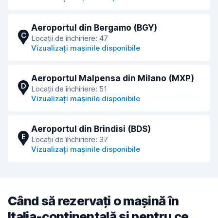
Aeroportul din Bergamo (BGY)
C
Locații de închiriere: 47
Vizualizați mașinile disponibile
Aeroportul Malpensa din Milano (MXP)
D
Locații de închiriere: 51
Vizualizați mașinile disponibile
Aeroportul din Brindisi (BDS)
E
Locații de închiriere: 37
Vizualizați mașinile disponibile
Când să rezervați o mașină în
Italia-continentală și pentru ce