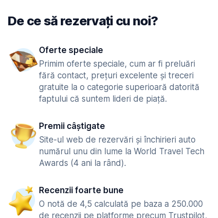
De ce să rezervați cu noi?
Oferte speciale
Primim oferte speciale, cum ar fi preluări
fără contact, prețuri excelente și treceri
gratuite la o categorie superioară datorită
faptului că suntem lideri de piață.
Premii câștigate
Site-ul web de rezervări și închirieri auto
numărul unu din lume la World Travel Tech
Awards (4 ani la rând).
Recenzii foarte bune
O notă de 4,5 calculată pe baza a 250.000
de recenzii pe platforme precum Trustpilot,