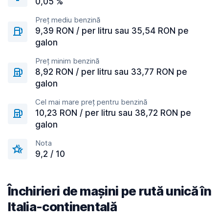
0,05 %
Preț mediu benzină
9,39 RON / per litru sau 35,54 RON pe
galon
Preț minim benzină
8,92 RON / per litru sau 33,77 RON pe
galon
Cel mai mare preț pentru benzină
10,23 RON / per litru sau 38,72 RON pe
galon
Nota
9,2 / 10
Închirieri de mașini pe rută unică în
Italia-continentală