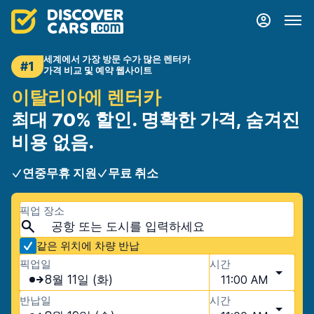
세계에서 가장 방문 수가 많은 렌터카
#1
가격 비교 및 예약 웹사이트
이탈리아에 렌터카
최대 70% 할인. 명확한 가격, 숨겨진
비용 없음.
연중무휴 지원
무료 취소
픽업 장소
같은 위치에 차량 반납
픽업일
시간
8월 11일 (화)
11:00 AM
반납일
시간