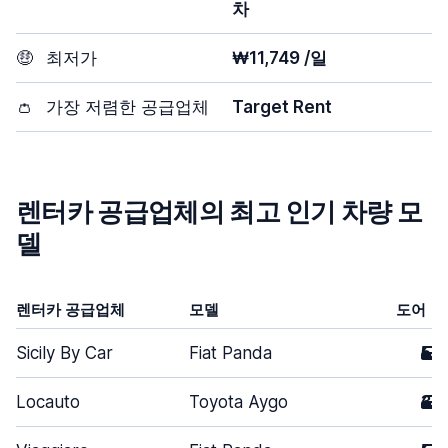
차
🤑
최저가
₩11,749 /일
👛
가장 저렴한 공급업체
Target Rent
렌터카 공급업체의 최고 인기 차량 모
델
렌터카 공급업체
모델
도어
Sicily By Car
Fiat Panda
5
Locauto
Toyota Aygo
3