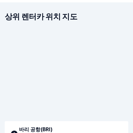
상위 렌터카 위치 지도
바리 공항(BRI)