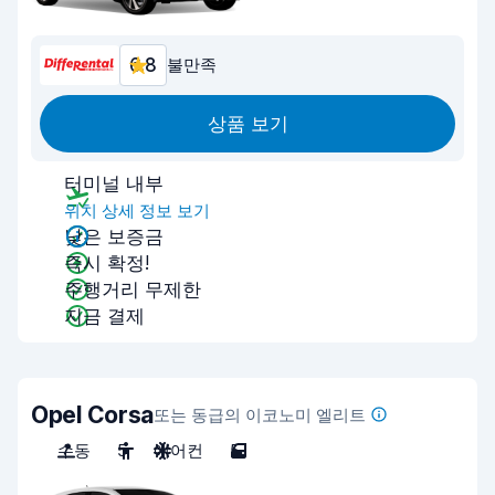
6.8
불만족
상품 보기
터미널 내부
위치 상세 정보 보기
낮은 보증금
즉시 확정!
주행거리 무제한
지금 결제
Opel Corsa
또는 동급의 이코노미 엘리트
수동
5
에어컨
5