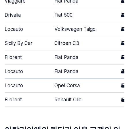
Viaggiare
Fiat Panda
5
Drivalia
Fiat 500
3
Locauto
Volkswagen Taigo
5
Sicily By Car
Citroen C3
5
Filorent
Fiat Panda
5
Locauto
Fiat Panda
3
Locauto
Opel Corsa
5
Filorent
Renault Clio
5