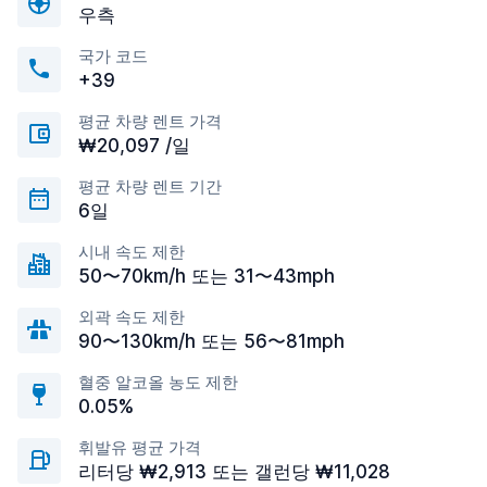
우측
국가 코드
+39
평균 차량 렌트 가격
₩20,097 /일
평균 차량 렌트 기간
6일
시내 속도 제한
50〜70km/h 또는 31〜43mph
외곽 속도 제한
90〜130km/h 또는 56〜81mph
혈중 알코올 농도 제한
0.05%
휘발유 평균 가격
리터당 ₩2,913 또는 갤런당 ₩11,028