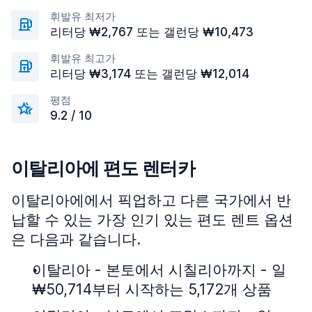
휘발유 최저가
리터당 ₩2,767 또는 갤런당 ₩10,473
휘발유 최고가
리터당 ₩3,174 또는 갤런당 ₩12,014
평점
9.2 / 10
이탈리아에 편도 렌터카
이탈리아에에서 픽업하고 다른 국가에서 반
납할 수 있는 가장 인기 있는 편도 렌트 옵션
은 다음과 같습니다.
이탈리아 - 본토에서 시칠리아까지 - 일
₩50,714부터 시작하는 5,172개 상품