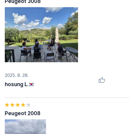
Peugeot 3008
2025. 8. 28.
hosung L.
Peugeot 2008