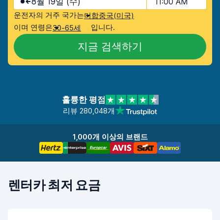
8월 19일 (수)
11:00 AM
운전자의 거주 국가는
미합중국(미국)
이며 연령은
입니다.
30-65세
지금 검색하기
훌륭한 평점
리뷰 280,048개
1,000개 이상의 브랜드
렌터카 최저 요금