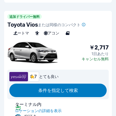
追加ドライバー無料
Toyota Vios
または同様のコンパクト
オートマ
5
エアコン
4
￥2,717
1日あたり
キャンセル無料
8.7
とても良い
条件を指定して検索
ターミナル内
ロケーションの詳細を表示