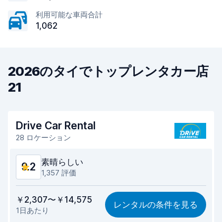
利用可能な車両合計
1,062
2026のタイでトップレンタカー店
21
Drive Car Rental
28 ロケーション
素晴らしい
9.2
1,357 評価
コストパフォーマンス
9.2
￥2,307〜￥14,575
レンタルの条件を見る
1日あたり
見つけやすさ
9.1