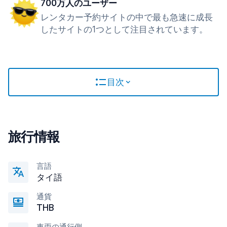
700万人のユーザー
レンタカー予約サイトの中で最も急速に成長
したサイトの1つとして注目されています。
目次
旅行情報
言語
タイ語
通貨
THB
車両の通行側