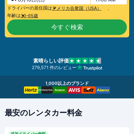
ドライバーの居住国は
、
アメリカ合衆国（USA）
年齢は
30-65歳
今すぐ検索
素晴らしい評価
279,571 件のレビュー
1,000以上のブランド
最安のレンタカー料金
追加ドライバー無料