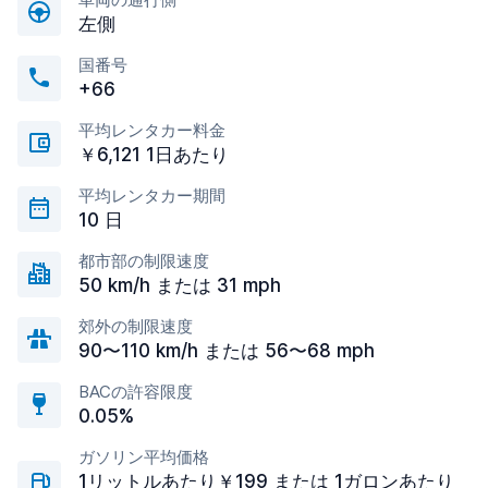
左側
国番号
+66
平均レンタカー料金
￥6,121 1日あたり
平均レンタカー期間
10 日
都市部の制限速度
50 km/h または 31 mph
郊外の制限速度
90〜110 km/h または 56〜68 mph
BACの許容限度
0.05%
ガソリン平均価格
1リットルあたり￥199 または 1ガロンあたり