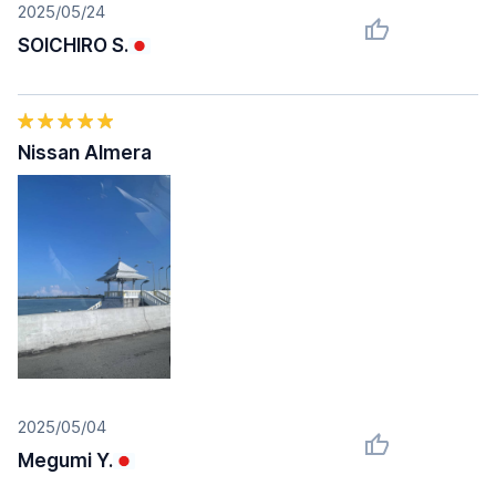
2025/05/24
SOICHIRO S.
Nissan Almera
2025/05/04
Megumi Y.