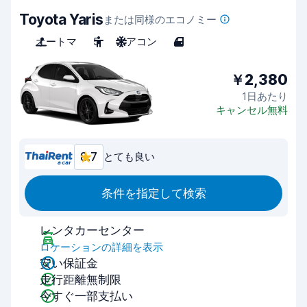
Toyota Yaris
または同様のエコノミー
オートマ
5
エアコン
4
￥2,380
1日あたり
キャンセル無料
8.7
とても良い
条件を指定して検索
レンタカーセンター
ロケーションの詳細を表示
安い保証金
走行距離無制限
今すぐ一部支払い