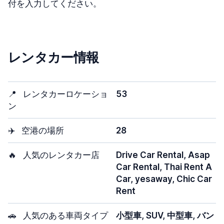
付を入力してください。
レンタカー情報
📍
レンタカーロケーショ
53
ン
✈️
空港の場所
28
🔥
人気のレンタカー店
Drive Car Rental, Asap
Car Rental, Thai Rent A
Car, yesaway, Chic Car
Rent
🚗
人気のある車両タイプ
小型車, SUV, 中型車, バン