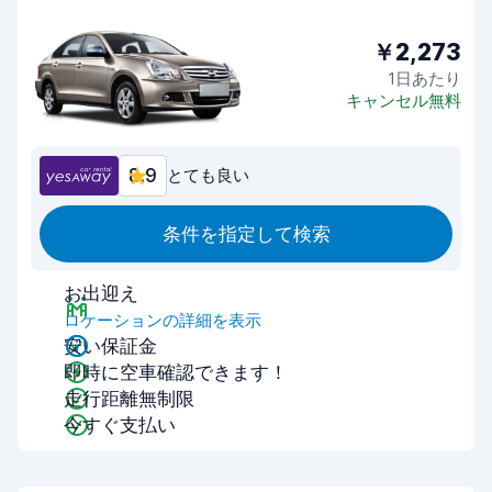
￥2,273
1日あたり
キャンセル無料
8.9
とても良い
条件を指定して検索
お出迎え
ロケーションの詳細を表示
安い保証金
即時に空車確認できます！
走行距離無制限
今すぐ支払い