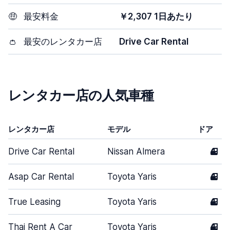
🤑
最安料金
￥2,307 1日あたり
👛
最安のレンタカー店
Drive Car Rental
レンタカー店の人気車種
レンタカー店
モデル
ドア
Drive Car Rental
Nissan Almera
4
Asap Car Rental
Toyota Yaris
4
True Leasing
Toyota Yaris
4
Thai Rent A Car
Toyota Yaris
4