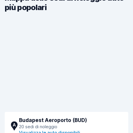
più popolari
Budapest Aeroporto (BUD)
A
20 sedi di noleggio
Visualizza le auto disponibili