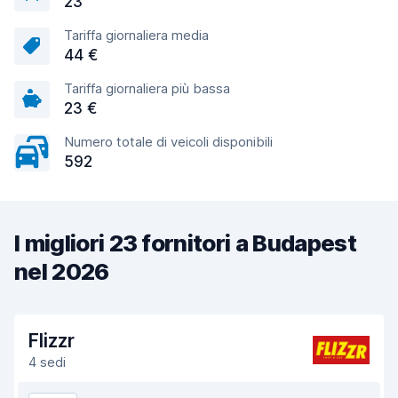
23
Tariffa giornaliera media
44 €
Tariffa giornaliera più bassa
23 €
Numero totale di veicoli disponibili
592
I migliori 23 fornitori a Budapest
nel 2026
Flizzr
4 sedi