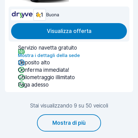
8,1
Buona
Visualizza offerta
Servizio navetta gratuito
Mostra i dettagli della sede
Deposito alto
Conferma immediata!
Chilometraggio illimitato
Paga adesso
Stai visualizzando 9 su 50 veicoli
Mostra di più