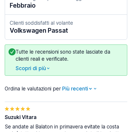
Febbraio
Clienti soddisfatti al volante
Volkswagen Passat
Tutte le recensioni sono state lasciate da
clienti reali e verificate.
Scopri di più
Ordina le valutazioni per
Suzuki Vitara
Se andate al Balaton in primavera evitate la costa