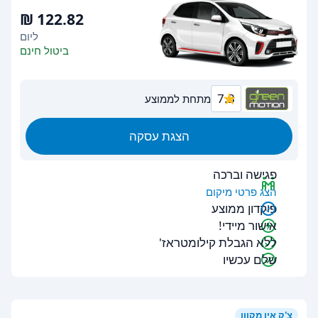
ליום
ביטול חינם
7.3
מתחת לממוצע
הצגת עסקה
פגישה וברכה
הצג פרטי מיקום
פיקדון ממוצע
אישור מיידי!
ללא הגבלת קילומטראז'
שלם עכשיו
צ'ק אין מקוון