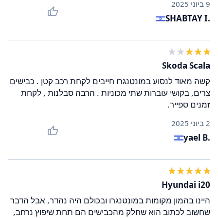
9 ביוני 2025
SHABTAY I.
Skoda Scala
קשה מאוד לנסוע במונטנגרו חייבים לקחת רכב קטן . כבישים
צרים, בקושי עוברות שתי מכוניות . הרבה סבלנות , לקחת
זמנים ספייר.
2 ביוני 2025
yael B.
Hyundai i20
היינו בהמון מקומות במונטנגרו ובכולם היה נהדר, אבל הדבר
שחשוב לכתוב הוא שחלק מהכבישים הם תחת שיפוץ נרחב,