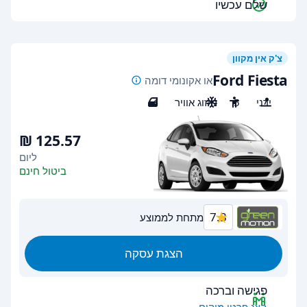
שלם עכשיו
צ'ק אין מקוון
Ford Fiesta
או אקונומי דומה
ידני
5
מיזוג אוויר
4
ליום
ביטול חינם
7.3
מתחת לממוצע
הצגת עסקה
פגישה וברכה