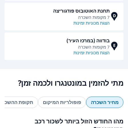
תחנת האוטובוס פודגוריצה
D
7 מקומות השכרה
הצגת מכוניות זמינות
בודווה (במרכז העיר)
E
7 מקומות השכרה
הצגת מכוניות זמינות
מתי להזמין במונטנגרו ולכמה זמן?
מחיר השכרה
פופולריות המיקום
תקופת ההשכרה
מהו החודש הזול ביותר לשכור רכב