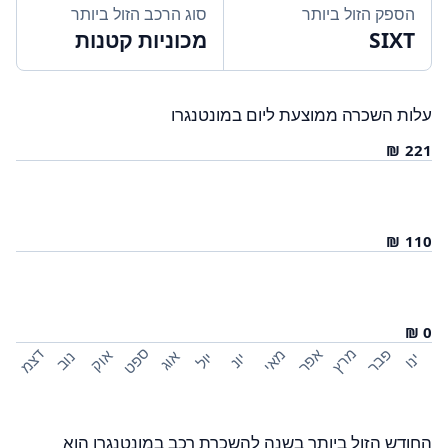
הספק הזול ביותר
סוג הרכב הזול ביותר
SIXT
מכוניות קטנות
עלות השכרה ממוצעת ליום במונטנגרו
ספט
פבר
מרץ
אפר
דצמ
מאי
אוק
אוג
נוב
יול
ינו
יונ
החודש הזול ביותר בשנה להשכרת רכב במונטנגרו הוא