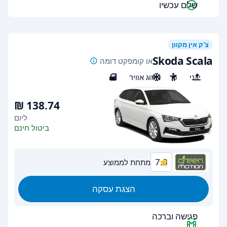
שלם עכשיו
צ'ק אין מקוון
Skoda Scala
או קומפקט דומה
ידני
5
מיזוג אוויר
4
ליום
ביטול חינם
7.3
מתחת לממוצע
הצגת עסקה
פגישה וברכה