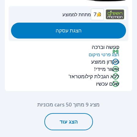
7.3
מתחת לממוצע
הצגת עסקה
פגישה וברכה
הצג פרטי מיקום
פיקדון ממוצע
אישור מיידי!
ללא הגבלת קילומטראז'
שלם עכשיו
מציג 9 מתוך 50 cars מכוניות
הצג עוד