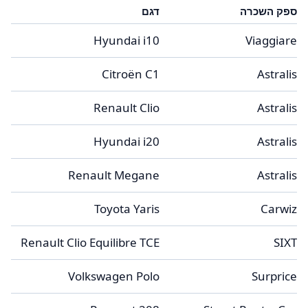
ספק השכרה
דגם
Hyundai i10
Viaggiare
Citroën C1
Astralis
Renault Clio
Astralis
Hyundai i20
Astralis
Renault Megane
Astralis
Toyota Yaris
Carwiz
Renault Clio Equilibre TCE
SIXT
Volkswagen Polo
Surprice