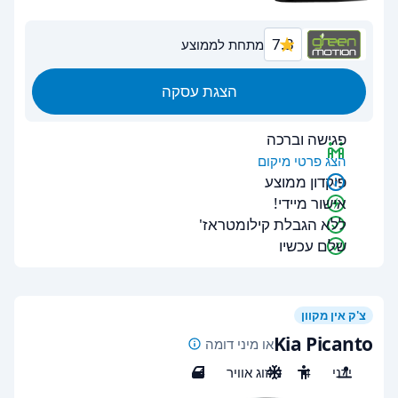
7.3
מתחת לממוצע
הצגת עסקה
פגישה וברכה
הצג פרטי מיקום
פיקדון ממוצע
אישור מיידי!
ללא הגבלת קילומטראז'
שלם עכשיו
צ'ק אין מקוון
Kia Picanto
או מיני דומה
ידני
4
מיזוג אוויר
4