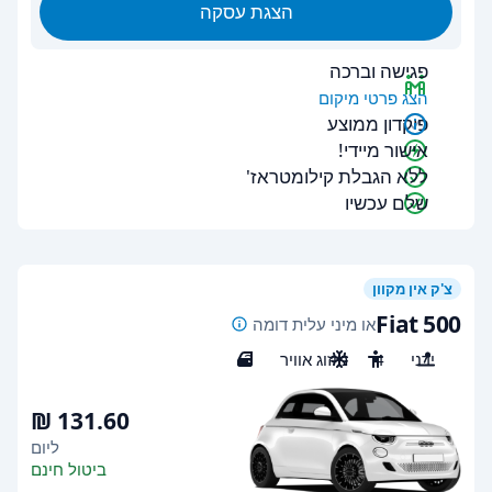
הצגת עסקה
פגישה וברכה
הצג פרטי מיקום
פיקדון ממוצע
אישור מיידי!
ללא הגבלת קילומטראז'
שלם עכשיו
צ'ק אין מקוון
Fiat 500
או מיני עלית דומה
ידני
4
מיזוג אוויר
3
ליום
ביטול חינם