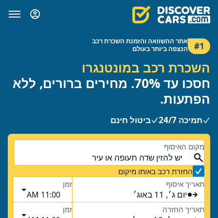
אתר ההשוואה והזמנת השכרת רכב
#1
הנצפה ביותר בעולם
השכרת רכב במונטנגרו
חסכו עד 70%. מחירים ברורים, ללא
הפתעות.
תמיכה 24/7
ביטול חינם
מקום האיסוף
החזרת רכב באותו מיקום
תאריך איסוף
זמן
יום ג׳, 11 באוג׳
11:00 AM
תאריך החזרה
זמן