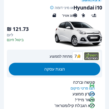
Hyundai i10
או מיני דומה
ידני
4
מיזוג אוויר
3
ליום
ביטול חינם
7.3
מתחת לממוצע
הצגת עסקה
פגישה וברכה
הצג פרטי מיקום
פיקדון ממוצע
אישור מיידי!
ללא הגבלת קילומטראז'