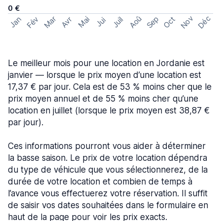
0 €
Nov
Déc
Aoû
Sep
Mar
Fév
Oct
Jan
Mai
Avr
Juil
Jui
Le meilleur mois pour une location en Jordanie est
janvier — lorsque le prix moyen d’une location est
17,37 € par jour. Cela est de 53 % moins cher que le
prix moyen annuel et de 55 % moins cher qu’une
location en juillet (lorsque le prix moyen est 38,87 €
par jour).
Ces informations pourront vous aider à déterminer
la basse saison. Le prix de votre location dépendra
du type de véhicule que vous sélectionnerez, de la
durée de votre location et combien de temps à
l’avance vous effectuerez votre réservation. Il suffit
de saisir vos dates souhaitées dans le formulaire en
haut de la page pour voir les prix exacts.