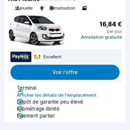
Manuelle
4
Climatisation
3
16,84 €
par jour
Annulation gratuite
9,1
Excellent
Voir l'offre
Terminal
Afficher les détails de l'emplacement
Dépôt de garantie peu élevé
Kilométrage illimité
Paiement partiel