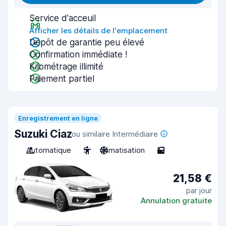
Service d'acceuil
Afficher les détails de l'emplacement
Dépôt de garantie peu élevé
Confirmation immédiate !
Kilométrage illimité
Paiement partiel
Enregistrement en ligne
Suzuki Ciaz
ou similaire Intermédiaire
Automatique
5
Climatisation
5
21,58 €
par jour
Annulation gratuite