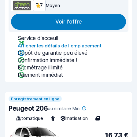
7,7
Moyen
Voir l'offre
Service d'acceuil
Afficher les détails de l'emplacement
Dépôt de garantie peu élevé
Confirmation immédiate !
Kilométrage illimité
Paiement immédiat
Enregistrement en ligne
Peugeot 206
ou similaire Mini
Automatique
4
Climatisation
4
16,73 €