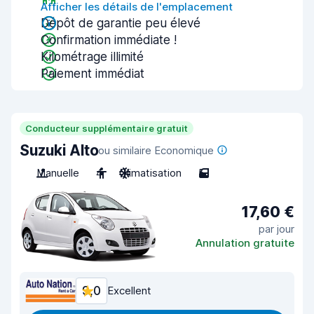
Afficher les détails de l'emplacement
Dépôt de garantie peu élevé
Confirmation immédiate !
Kilométrage illimité
Paiement immédiat
Conducteur supplémentaire gratuit
Suzuki Alto
ou similaire Economique
Manuelle
4
Climatisation
5
17,60 €
par jour
Annulation gratuite
9,0
Excellent