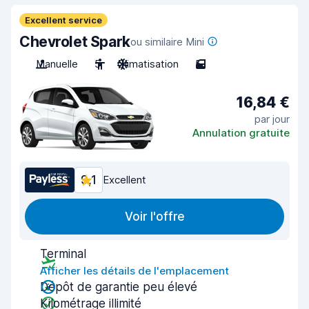
Excellent service
Chevrolet Spark
ou similaire Mini
Manuelle
5
Climatisation
5
16,84 €
par jour
Annulation gratuite
9,1
Excellent
Voir l'offre
Terminal
Afficher les détails de l'emplacement
Dépôt de garantie peu élevé
Kilométrage illimité