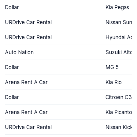
Dollar
Kia Pegas
URDrive Car Rental
Nissan Sunn
URDrive Car Rental
Hyundai Acce
Auto Nation
Suzuki Alto
Dollar
MG 5
Arena Rent A Car
Kia Rio
Dollar
Citroën C3
Arena Rent A Car
Kia Picanto
URDrive Car Rental
Nissan Kicks