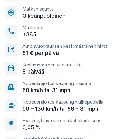
Matkan suunta
Oikeanpuoleinen
Maakoodi
+385
Autonvuokrauksen keskimääräinen hinta
51 € per päivä
Keskimääräinen vuokra-aika
8 päivää
Nopeusrajoitus kaupungin sisällä
50 km/h tai 31 mph
Nopeusrajoitus kaupungin ulkopuolella
90 – 130 km/h tai 56 – 81 mph
Hyväksyttävä veren alkoholipitoisuus
0,05 %