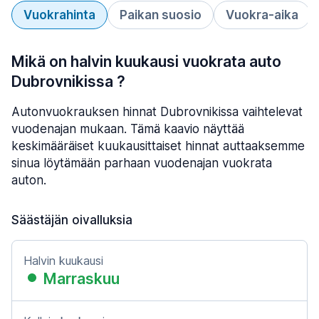
Vuokrahinta
Paikan suosio
Vuokra-aika
Mikä on halvin kuukausi vuokrata auto
Dubrovnikissa ?
Autonvuokrauksen hinnat Dubrovnikissa vaihtelevat
vuodenajan mukaan. Tämä kaavio näyttää
keskimääräiset kuukausittaiset hinnat auttaaksemme
sinua löytämään parhaan vuodenajan vuokrata
auton.
Säästäjän oivalluksia
Halvin kuukausi
Marraskuu