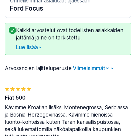
Onnellisimmat asiakkaat ajaessaan
Ford Focus
Kaikki arvostelut ovat todellisten asiakkaiden
jättämiä ja ne on tarkistettu.
Lue lisää
Arvosanojen lajitteluperuste
Fiat 500
Kävimme Kroatian lisäksi Montenegrossa, Serbiassa
ja Bosnia-Herzegovinassa. Kävimme hienoissa
luonto-kohteissa kuten Taran kansallispuistossa,
sekä lukemattomilla näköalapaikoilla kaupunkien