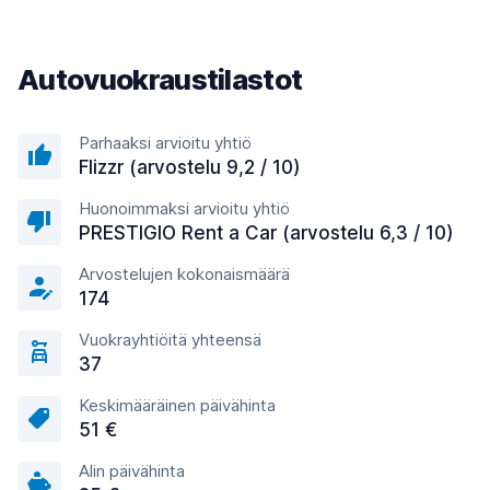
Autovuokraustilastot
Parhaaksi arvioitu yhtiö
Flizzr (arvostelu 9,2 / 10)
Huonoimmaksi arvioitu yhtiö
PRESTIGIO Rent a Car (arvostelu 6,3 / 10)
Arvostelujen kokonaismäärä
174
Vuokrayhtiöitä yhteensä
37
Keskimääräinen päivähinta
51 €
Alin päivähinta