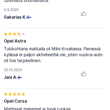
tutkimista unohtamatta.
5.9.2025
Sakarias K.
Opel Astra
Tukikohtana matkalla oli Mlini Kroatiassa. Pienessä
kylässä ei paljon aktiviteettiä ole, joten vuokra-auto
oli tosi tarpeellinen.
25.10.2023
Jani A.
Opel Corsa
Mahtavat maisemat ja hyvä ruokaa.