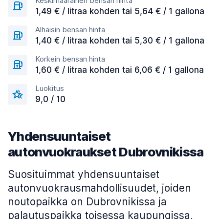
Keskimääräinen bensan hinta
1,49 € / litraa kohden tai 5,64 € / 1 gallona
Alhaisin bensan hinta
1,40 € / litraa kohden tai 5,30 € / 1 gallona
Korkein bensan hinta
1,60 € / litraa kohden tai 6,06 € / 1 gallona
Luokitus
9,0 / 10
Yhdensuuntaiset
autonvuokraukset Dubrovnikissa
Suosituimmat yhdensuuntaiset
autonvuokrausmahdollisuudet, joiden
noutopaikka on Dubrovnikissa ja
palautuspaikka toisessa kaupungissa,