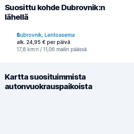
Suosittu kohde Dubrovnik:n
lähellä
Dubrovnik, Lentoasema
alk. 24,95 € per päivä
17,8 km:n / 11,06 mailin päässä
Kartta suosituimmista
autonvuokrauspaikoista