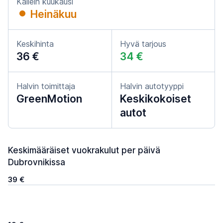
Kallein kuukausi
Heinäkuu
Keskihinta
Hyvä tarjous
36 €
34 €
Halvin toimittaja
Halvin autotyyppi
GreenMotion
Keskikokoiset
autot
Keskimääräiset vuokrakulut per päivä
Dubrovnikissa
39 €