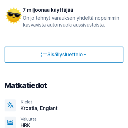
7 miljoonaa käyttäjää
On jo tehnyt varauksen yhdeltä nopeimmin
kasvavista autonvuokraussivustoista.
Sisällysluettelo
Matkatiedot
Kielet
Kroatia, Englanti
Valuutta
HRK