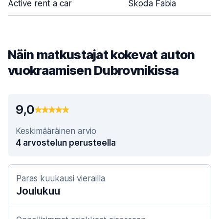
Active rent a car
Skoda Fabia
Näin matkustajat kokevat auton
vuokraamisen Dubrovnikissa
9,0
Keskimääräinen arvio
4 arvostelun perusteella
Paras kuukausi vierailla
Joulukuu