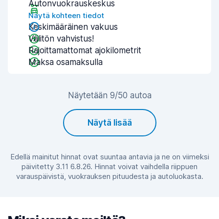
Autonvuokrauskeskus
Näytä kohteen tiedot
Keskimääräinen vakuus
Välitön vahvistus!
Rajoittamattomat ajokilometrit
Maksa osamaksulla
Näytetään 9/50 autoa
Näytä lisää
Edellä mainitut hinnat ovat suuntaa antavia ja ne on viimeksi
päivitetty 3.11 6.8.26. Hinnat voivat vaihdella riippuen
varauspäivistä, vuokrauksen pituudesta ja autoluokasta.