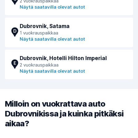
2 vuokrauspaikkaa
Näytä saatavilla olevat autot
Dubrovnik, Satama
D
1 vuokrauspaikkaa
Näytä saatavilla olevat autot
Dubrovnik, Hotelli Hilton Imperial
E
2 vuokrauspaikkaa
Näytä saatavilla olevat autot
Milloin on vuokrattava auto
Dubrovnikissa ja kuinka pitkäksi
aikaa?