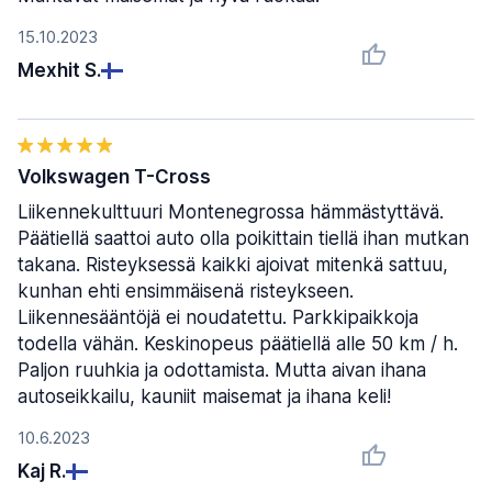
15.10.2023
Mexhit S.
Volkswagen T-Cross
Liikennekulttuuri Montenegrossa hämmästyttävä.
Päätiellä saattoi auto olla poikittain tiellä ihan mutkan
takana. Risteyksessä kaikki ajoivat mitenkä sattuu,
kunhan ehti ensimmäisenä risteykseen.
Liikennesääntöjä ei noudatettu. Parkkipaikkoja
todella vähän. Keskinopeus päätiellä alle 50 km / h.
Paljon ruuhkia ja odottamista. Mutta aivan ihana
autoseikkailu, kauniit maisemat ja ihana keli!
10.6.2023
Kaj R.