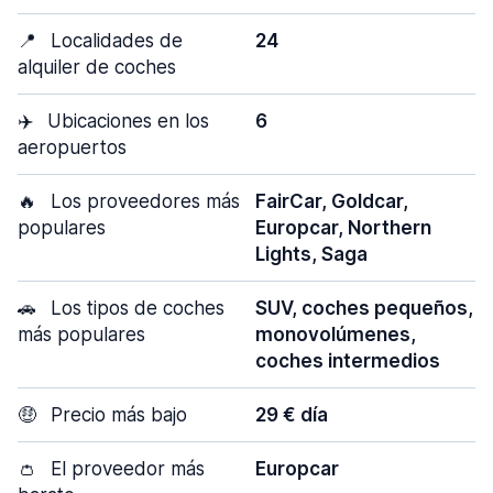
📍
Localidades de
24
alquiler de coches
✈️
Ubicaciones en los
6
aeropuertos
🔥
Los proveedores más
FairCar, Goldcar,
populares
Europcar, Northern
Lights, Saga
🚗
Los tipos de coches
SUV, coches pequeños,
más populares
monovolúmenes,
coches intermedios
🤑
Precio más bajo
29 € día
👛
El proveedor más
Europcar