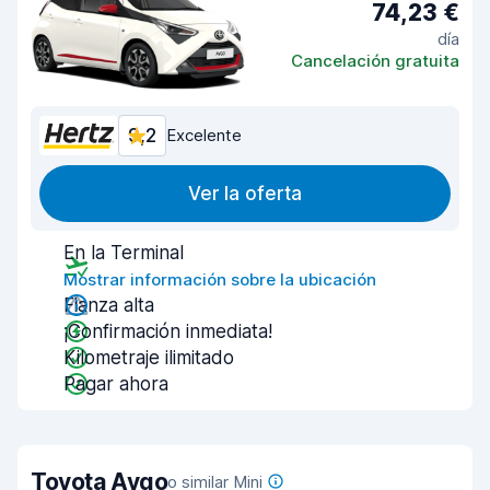
74,23 €
día
Cancelación gratuita
9,2
Excelente
Ver la oferta
En la Terminal
Mostrar información sobre la ubicación
Fianza alta
¡Confirmación inmediata!
Kilometraje ilimitado
Pagar ahora
Toyota Aygo
o similar Mini