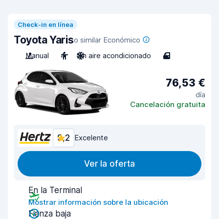
Check-in en línea
Toyota Yaris
o similar Económico
Manual
4
Sin aire acondicionado
4
76,53 €
día
Cancelación gratuita
9,2
Excelente
Ver la oferta
En la Terminal
Mostrar información sobre la ubicación
Fianza baja