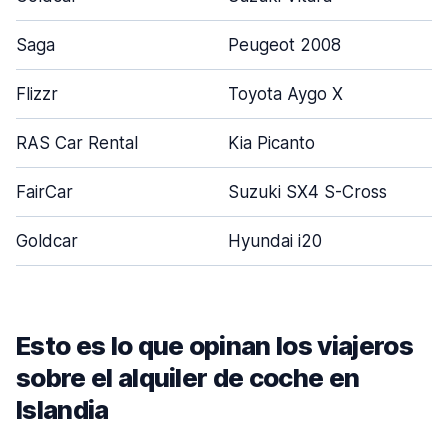
Saga
Peugeot 2008
Flizzr
Toyota Aygo X
RAS Car Rental
Kia Picanto
FairCar
Suzuki SX4 S-Cross
Goldcar
Hyundai i20
Esto es lo que opinan los viajeros
sobre el alquiler de coche en
Islandia