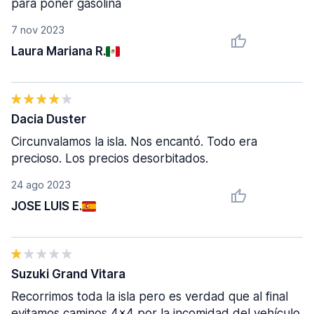
para poner gasolina
7 nov 2023
Laura Mariana R.
Dacia Duster
Circunvalamos la isla. Nos encantó. Todo era
precioso. Los precios desorbitados.
24 ago 2023
JOSE LUIS E.
Suzuki Grand Vitara
Recorrimos toda la isla pero es verdad que al final
evitamos caminos 4x4 por la incomidad del vehículo