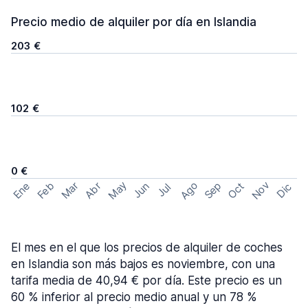
Precio medio de alquiler por día en Islandia
203 €
102 €
0 €
May
Ago
Nov
Feb
Sep
Ene
Mar
Abr
Oct
Jun
Dic
Jul
El mes en el que los precios de alquiler de coches
en Islandia son más bajos es noviembre, con una
tarifa media de 40,94 € por día. Este precio es un
60 % inferior al precio medio anual y un 78 %