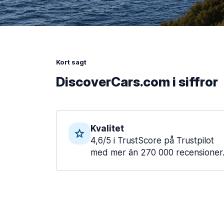
Kort sagt
DiscoverCars.com i siffror
Kvalitet
4,6/5 i TrustScore på Trustpilot
med mer än 270 000 recensioner