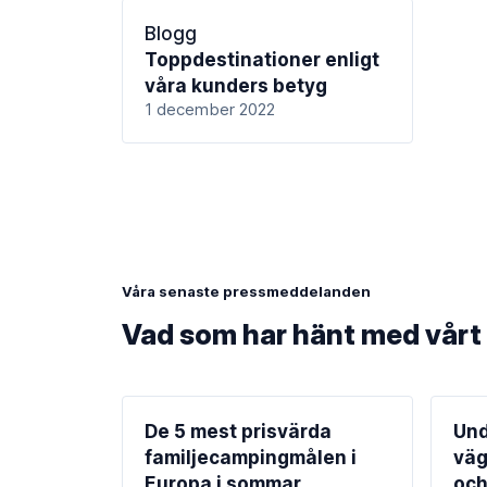
Blogg
Toppdestinationer enligt
våra kunders betyg
1 december 2022
Våra senaste pressmeddelanden
Vad som har hänt med vårt 
De 5 mest prisvärda
Und
familjecampingmålen i
väg
Europa i sommar
och