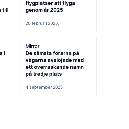
flygplatser att flyga
till
genom år 2025
26 februari 2025,
Mirror
a i
De sämsta förarna på
vägarna avslöjade med
ett överraskande namn
a
på tredje plats
4 september 2025