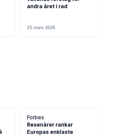
andra året i rad
25 mars 2026
Forbes
Resenärer rankar
å
Europas enklaste