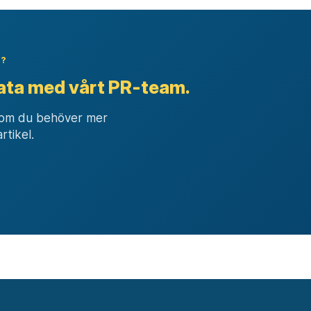
p?
ata med vårt PR-team.
m om du behöver mer
artikel.