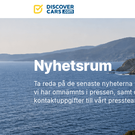
Nyhetsrum
Ta reda på de senaste nyheterna 
vi har omnämnts i pressen, samt 
kontaktuppgifter till vårt presste