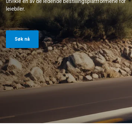
utvikle en av de ledende bestillingsplattformene for
leiebiler.
Søk nå