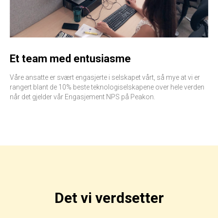
Et team med entusiasme
Våre ansatte er svært engasjerte i selskapet vårt, så mye at vi er
rangert blant de 10% beste teknologiselskapene over hele verden
når det gjelder vår Engasjement NPS på Peakon.
Det vi verdsetter