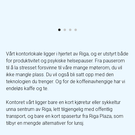
Vårt kontorlokale ligger i hjertet av Riga, og er utstyrt både
for produktivitet og psykiske helsepauser. Fra pauserom
til å la stresset forsvinne til våre mange møterom, du vil
ikke mangle plass. Du vil også bli satt opp med den
teknologien du trenger. Og for de koffeinavhengige har vi
endeløs kaffe og te.
Kontoret vårt ligger bare en kort kjøretur eller sykkeltur
unna sentrum av Riga, lett tilgjengelig med offentlig
transport, og bare en kort spasertur fra Riga Plaza, som
tilbyr en mengde alternativer for lunsj.