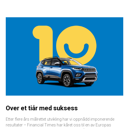
Over et tiår med suksess
Etter flere års målrettet utvikling har vi oppnådd imponerende
resultater – Financial Times har kåret oss til en av Europas