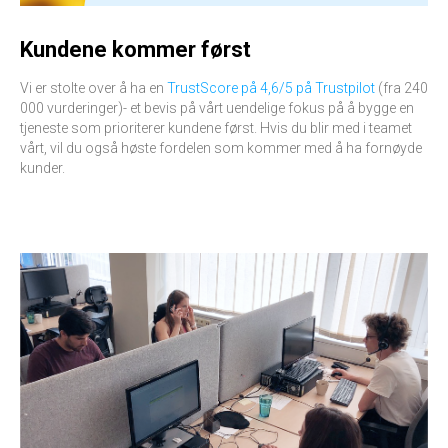
Kundene kommer først
Vi er stolte over å ha en
TrustScore på 4,6/5 på Trustpilot
(fra 240
000 vurderinger)- et bevis på vårt uendelige fokus på å bygge en
tjeneste som prioriterer kundene først. Hvis du blir med i teamet
vårt, vil du også høste fordelen som kommer med å ha fornøyde
kunder.