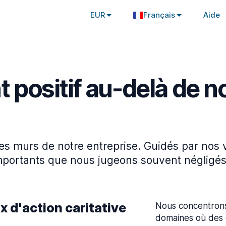
EUR
Français
Aide
positif au-delà de n
s murs de notre entreprise. Guidés par nos 
mportants que nous jugeons souvent négligés
 d'action caritative
Nous concentrons 
domaines où des 