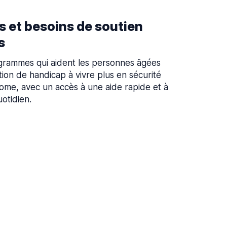
 et besoins de soutien
s
rammes qui aident les personnes âgées
tion de handicap à vivre plus en sécurité
ome, avec un accès à une aide rapide et à
uotidien.