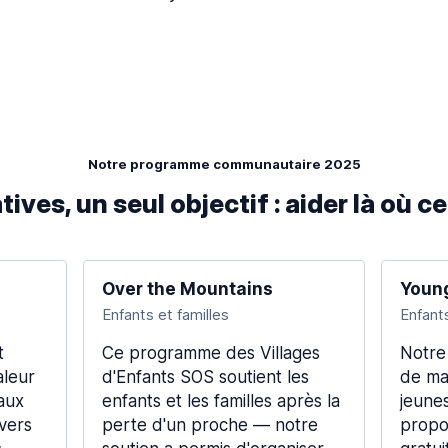
Notre programme communautaire 2025
tives, un seul objectif : aider là où 
Over the Mountains
Young
Enfants et familles
Enfants
t
Ce programme des Villages
Notre
aleur
d'Enfants SOS soutient les
de ma
aux
enfants et les familles après la
jeunes
avers
perte d'un proche — notre
propo