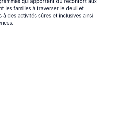
rammes qui apportent du réconfort aux
t les familles à traverser le deuil et
à des activités sûres et inclusives ainsi
ences.