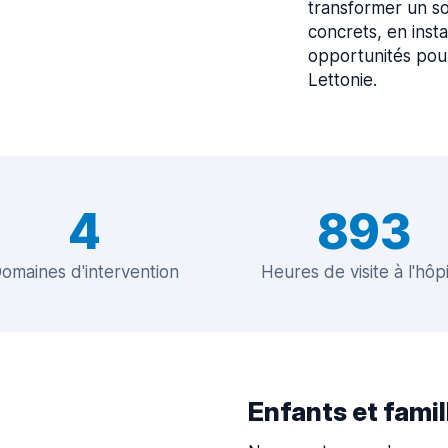
transformer un so
concrets, en insta
opportunités pour
Lettonie.
4
893
omaines d'intervention
Heures de visite à l'hôpi
Enfants et famil