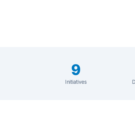
9
Initiatives
D