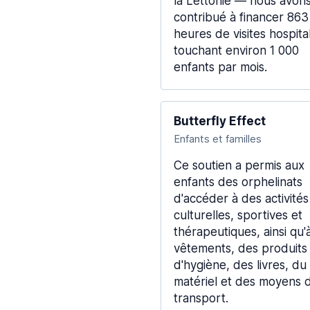
la Lettonie — nous avon
contribué à financer 863
heures de visites hospital
touchant environ 1 000
enfants par mois.
Butterfly Effect
Enfants et familles
Ce soutien a permis aux
enfants des orphelinats
d'accéder à des activités
culturelles, sportives et
thérapeutiques, ainsi qu'
vêtements, des produits
d'hygiène, des livres, du
matériel et des moyens 
transport.