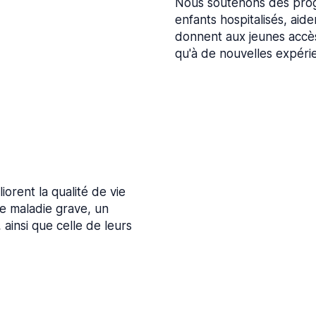
Nous soutenons des prog
enfants hospitalisés, aiden
donnent aux jeunes accès 
qu'à de nouvelles expéri
orent la qualité de vie
e maladie grave, un
 ainsi que celle de leurs