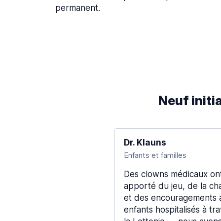
permanent.
Neuf initia
Dr. Klauns
Enfants et familles
Des clowns médicaux on
apporté du jeu, de la ch
et des encouragements 
enfants hospitalisés à tr