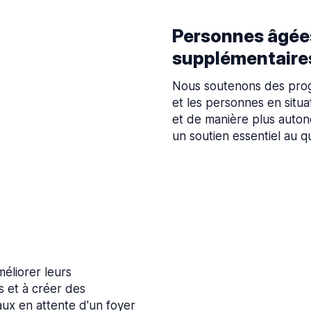
Personnes âgées
supplémentaire
Nous soutenons des prog
et les personnes en situa
et de manière plus auton
un soutien essentiel au q
éliorer leurs
es et à créer des
aux en attente d'un foyer