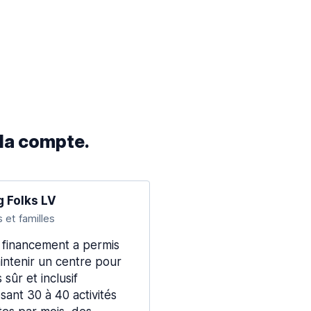
cela compte.
 Folks LV
 et familles
 financement a permis
intenir un centre pour
 sûr et inclusif
sant 30 à 40 activités