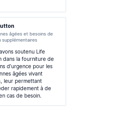
Button
nes âgées et besoins de
n supplémentaires
avons soutenu Life
n dans la fourniture de
ns d'urgence pour les
nnes âgées vivant
s, leur permettant
éder rapidement à de
 en cas de besoin.