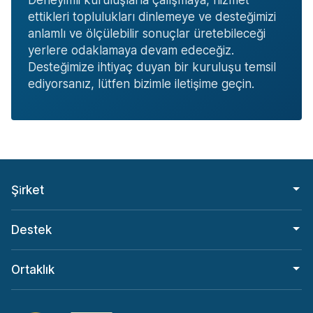
Deneyimli kuruluşlarla çalışmaya, hizmet
ettikleri toplulukları dinlemeye ve desteğimizi
anlamlı ve ölçülebilir sonuçlar üretebileceği
yerlere odaklamaya devam edeceğiz.
Desteğimize ihtiyaç duyan bir kuruluşu temsil
ediyorsanız, lütfen bizimle iletişime geçin.
Şi̇rket
Destek
Ortaklık