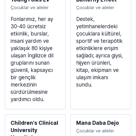
Çocuklar ve aileler
Çocuklar ve aileler
Fonlarımız, her ay
Destek,
30-40 ücretsiz
yetimhanelerdeki
etkinlik, burslar,
çocuklara kültürel,
insani yardım ve
sportif ve terapötik
yaklaşık 80 kişiye
etkinliklere erişim
ulaşan İngilizce dil
sağladı; ayrıca giysi,
gruplarını sunan
hijyen ürünleri,
güvenli, kapsayıcı
kitap, ekipman ve
bir gençlik
ulaşım imkanı
merkezinin
sundu.
sürdürülmesine
yardımcı oldu.
Children's Clinical
Mana Daba Dejo
University
Çocuklar ve aileler