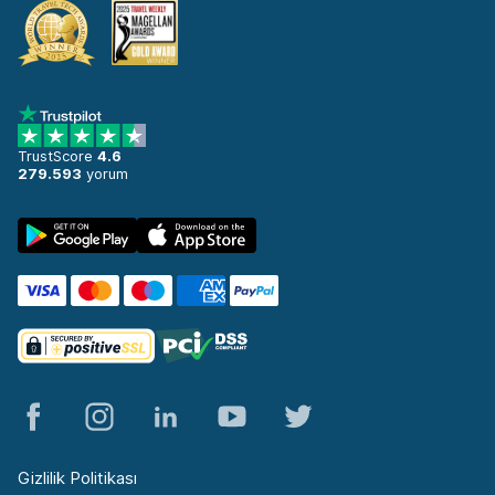
TrustScore
4.6
279.593
yorum
Gizlilik Politikası