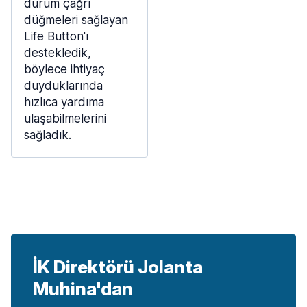
durum çağrı
düğmeleri sağlayan
Life Button'ı
destekledik,
böylece ihtiyaç
duyduklarında
hızlıca yardıma
ulaşabilmelerini
sağladık.
İK Direktörü Jolanta
Muhina'dan