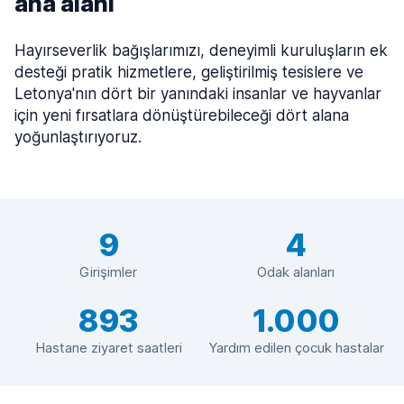
ana alanı
Hayırseverlik bağışlarımızı, deneyimli kuruluşların ek
desteği pratik hizmetlere, geliştirilmiş tesislere ve
Letonya'nın dört bir yanındaki insanlar ve hayvanlar
için yeni fırsatlara dönüştürebileceği dört alana
yoğunlaştırıyoruz.
9
4
Girişimler
Odak alanları
893
1.000
Hastane ziyaret saatleri
Yardım edilen çocuk hastalar