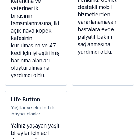
karantina ve
destekli mobil
veterinerlik
hizmetlerden
binasının
yararlanamayan
tamamlanmasına, iki
hastalara evde
açık hava köpek
palyatif bakım
kafesinin
sağlanmasına
kurulmasına ve 47
yardımcı oldu.
kedi için iyileştirilmiş
barınma alanları
oluşturulmasına
yardımcı oldu.
Life Button
Yaşlılar ve ek destek
ihtiyacı olanlar
Yalnız yaşayan yaşlı
bireyler için acil