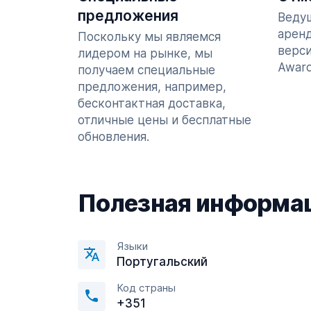
предложения
Ведущ
арен
Поскольку мы являемся
верси
лидером на рынке, мы
Award
получаем специальные
предложения, например,
бесконтактная доставка,
отличные цены и бесплатные
обновления.
Полезная информа
Языки
Португальский
Код страны
+351