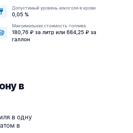
Допустимый уровень алкоголя в крови
0,05 %
Максимальная стоимость топлива
180,76 ₽ за литр или 684,25 ₽ за
галлон
ону в
иля в одну
атом в