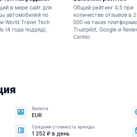
ий в мире сайт для
Общий рейтинг 4,5 при
ды автомобилей по
количестве отзывов в 2
и World Travel Tech
000 на таких платформах
s (4 года подряд).
Trustpilot, Google и Revi
Center.
ция
Валюта
EUR
Средняя стоимость аренды
1 252 ₽ в день