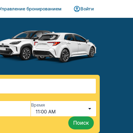
Управление бронированием​​
Войти
Время
11:00 AM
Поиск