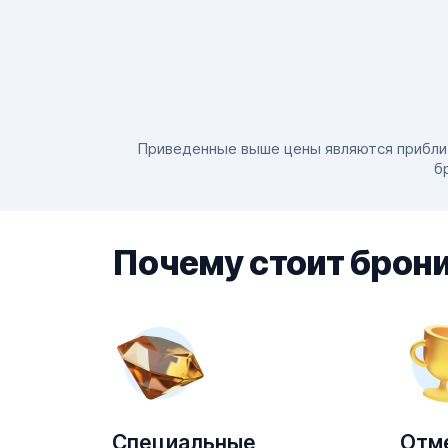
Приведенные выше цены являются приблизи
б
Почему стоит брони
Специальные
Отм