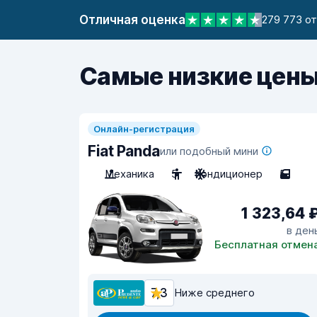
Отличная оценка
279 773 о
Самые низкие цены
Онлайн-регистрация
Fiat Panda
или подобный мини
Механика
5
Кондиционер
5
1 323,64 
в ден
Бесплатная отмен
7,3
Ниже среднего