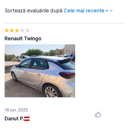
Sortează evaluările după
Renault Twingo
16 iun. 2025
Danut P.