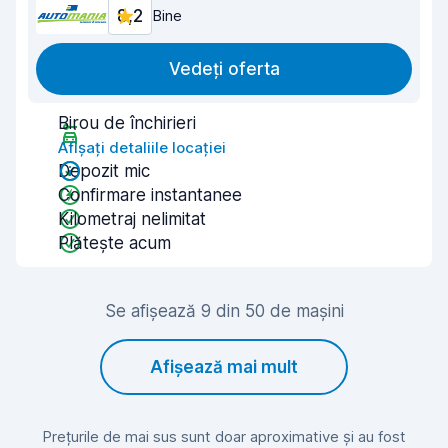
8,2
Bine
Vedeți oferta
Birou de închirieri
Afișați detaliile locației
Depozit mic
Confirmare instantanee
Kilometraj nelimitat
Plătește acum
Se afișează 9 din 50 de mașini
Afișează mai mult
Prețurile de mai sus sunt doar aproximative și au fost