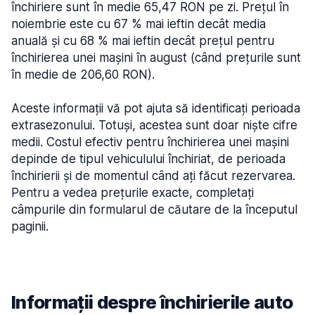
închiriere sunt în medie 65,47 RON pe zi. Prețul în
noiembrie este cu 67 % mai ieftin decât media
anuală și cu 68 % mai ieftin decât prețul pentru
închirierea unei mașini în august (când prețurile sunt
în medie de 206,60 RON).
Aceste informații vă pot ajuta să identificați perioada
extrasezonului. Totuși, acestea sunt doar niște cifre
medii. Costul efectiv pentru închirierea unei mașini
depinde de tipul vehiculului închiriat, de perioada
închirierii și de momentul când ați făcut rezervarea.
Pentru a vedea prețurile exacte, completați
câmpurile din formularul de căutare de la începutul
paginii.
Informații despre închirierile auto