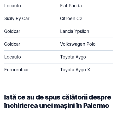
Locauto
Fiat Panda
Sicily By Car
Citroen C3
Goldcar
Lancia Ypsilon
Goldcar
Volkswagen Polo
Locauto
Toyota Aygo
Eurorentcar
Toyota Aygo X
Iată ce au de spus călătorii despre
închirierea unei mașini în Palermo