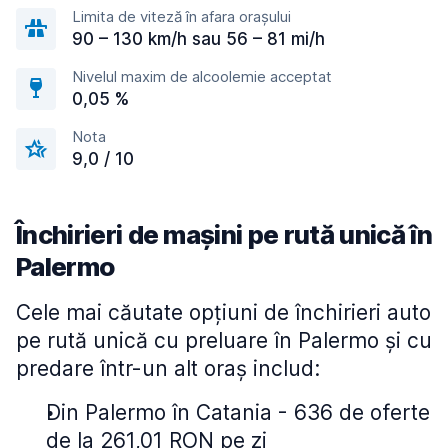
Limita de viteză în afara orașului
90 – 130 km/h sau 56 – 81 mi/h
Nivelul maxim de alcoolemie acceptat
0,05 %
Nota
9,0 / 10
Închirieri de mașini pe rută unică în
Palermo
Cele mai căutate opțiuni de închirieri auto
pe rută unică cu preluare în Palermo și cu
predare într-un alt oraș includ:
Din Palermo în Catania - 636 de oferte
de la 261,01 RON pe zi