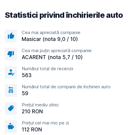
Statistici privind închirierile auto
Cea mai apreciată companie
Masicar (nota 9,0 / 10)
Cea mai puțin apreciată companie
ACARENT (nota 5,7 / 10)
Numărul total de recenzii
563
Numărul total de companii de închirieri auto
59
Prețul mediu zilnic
210 RON
Prețul cel mai mic pe zi
112 RON