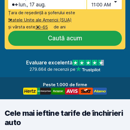
lun., 17 aug.
11:00 AM
Țara de reședință a șoferului este
Statele Unite ale Americii (SUA)
și vârsta este
de ani
30-65
Caută acum
Evaluare excelentă
279.664 de recenzii pe
Peste 1.000 de firme
Cele mai ieftine tarife de închirieri
auto