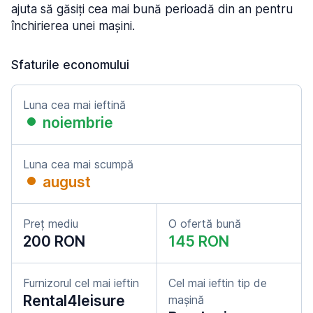
ajuta să găsiți cea mai bună perioadă din an pentru
închirierea unei mașini.
Sfaturile economului
Luna cea mai ieftină
noiembrie
Luna cea mai scumpă
august
Preț mediu
O ofertă bună
200 RON
145 RON
Furnizorul cel mai ieftin
Cel mai ieftin tip de
Rental4leisure
mașină