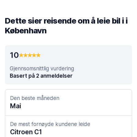
Dette sier reisende om å leie bil i i
København
10
Gjennsomsnittlig vurdering
Basert på 2 anmeldelser
Den beste måneden
Mai
De mest fornøyde kundene leide
Citroen C1