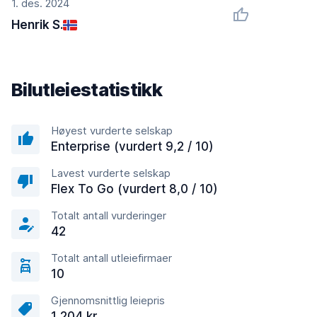
1. des. 2024
Henrik S.
Bilutleiestatistikk
Høyest vurderte selskap
Enterprise (vurdert 9,2 / 10)
Lavest vurderte selskap
Flex To Go (vurdert 8,0 / 10)
Totalt antall vurderinger
42
Totalt antall utleiefirmaer
10
Gjennomsnittlig leiepris
1 204 kr