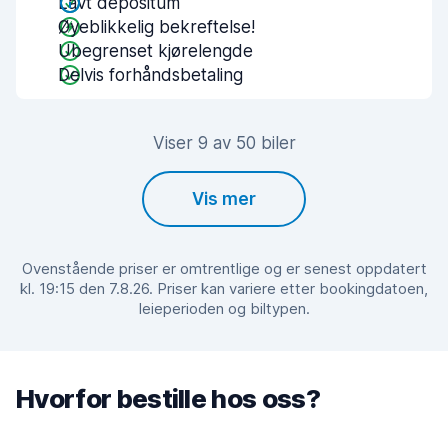
Lavt depositum
Øyeblikkelig bekreftelse!
Ubegrenset kjørelengde
Delvis forhåndsbetaling
Viser 9 av 50 biler
Vis mer
Ovenstående priser er omtrentlige og er senest oppdatert
kl. 19:15 den 7.8.26. Priser kan variere etter bookingdatoen,
leieperioden og biltypen.
Hvorfor bestille hos oss?