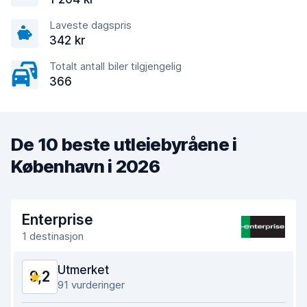
Laveste dagspris
342 kr
Totalt antall biler tilgjengelig
366
De 10 beste utleiebyråene i
København i 2026
Enterprise
1 destinasjon
Utmerket
9,2
91 vurderinger