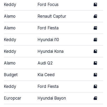
Keddy
Ford Focus
5
Alamo
Renault Captur
4
Alamo
Ford Fiesta
3
Keddy
Hyundai i10
3
Keddy
Hyundai Kona
5
Alamo
Audi Q2
5
Budget
Kia Ceed
5
Keddy
Ford Fiesta
5
Europcar
Hyundai Bayon
4