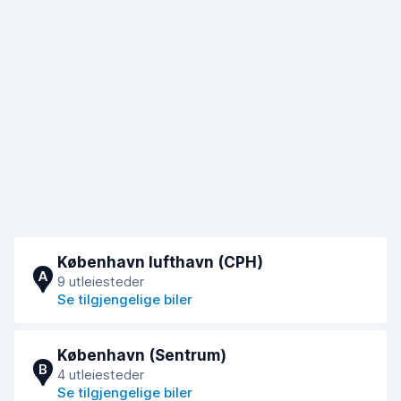
København lufthavn (CPH)
A
9 utleiesteder
Se tilgjengelige biler
København (Sentrum)
B
4 utleiesteder
Se tilgjengelige biler