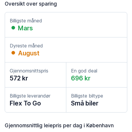
Oversikt over sparing
Billigste måned
Mars
Dyreste måned
August
Gjennomsnittspris
En god deal
572 kr
696 kr
Billigste leverandør
Billigste biltype
Flex To Go
Små biler
Gjennomsnittlig leiepris per dag i København