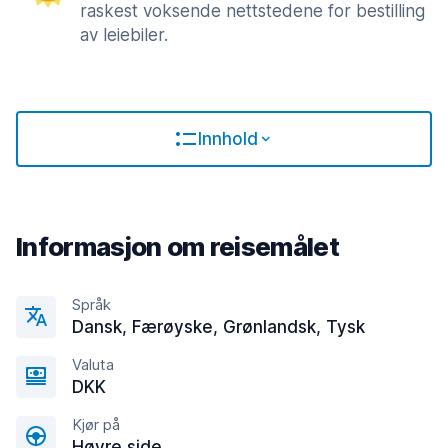
raskest voksende nettstedene for bestilling
av leiebiler.
Innhold
Informasjon om reisemålet
Språk
Dansk, Færøyske, Grønlandsk, Tysk
Valuta
DKK
Kjør på
Høyre side