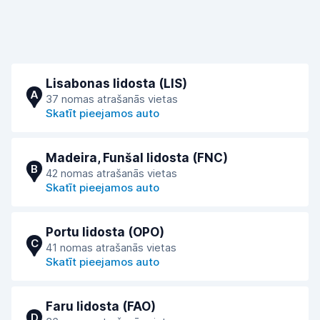
Lisabonas lidosta (LIS)
A
37 nomas atrašanās vietas
Skatīt pieejamos auto
Madeira, Funšal lidosta (FNC)
B
42 nomas atrašanās vietas
Skatīt pieejamos auto
Portu lidosta (OPO)
C
41 nomas atrašanās vietas
Skatīt pieejamos auto
Faru lidosta (FAO)
D