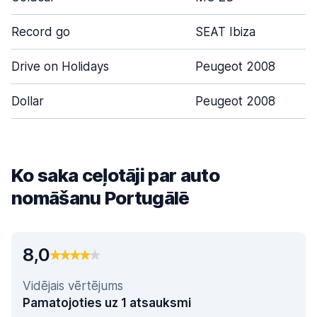
Record go
SEAT Ibiza
Drive on Holidays
Peugeot 2008
Dollar
Peugeot 2008
Ko saka ceļotāji par auto
nomāšanu Portugālē
8,0
Vidējais vērtējums
Pamatojoties uz 1 atsauksmi