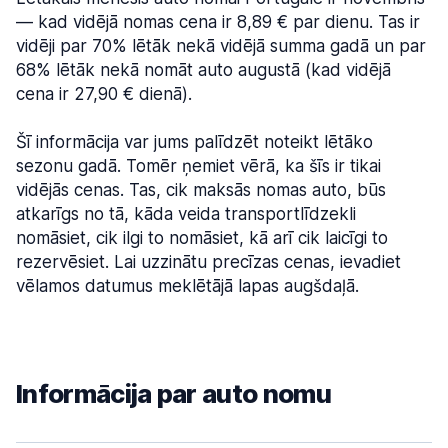
— kad vidējā nomas cena ir 8,89 € par dienu. Tas ir
vidēji par 70% lētāk nekā vidējā summa gadā un par
68% lētāk nekā nomāt auto augustā (kad vidējā
cena ir 27,90 € dienā).
Šī informācija var jums palīdzēt noteikt lētāko
sezonu gadā. Tomēr ņemiet vērā, ka šīs ir tikai
vidējās cenas. Tas, cik maksās nomas auto, būs
atkarīgs no tā, kāda veida transportlīdzekli
nomāsiet, cik ilgi to nomāsiet, kā arī cik laicīgi to
rezervēsiet. Lai uzzinātu precīzas cenas, ievadiet
vēlamos datumus meklētājā lapas augšdaļā.
Informācija par auto nomu