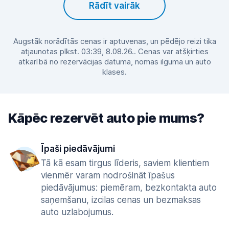
Rādīt vairāk
Augstāk norādītās cenas ir aptuvenas, un pēdējo reizi tika
atjaunotas plkst. 03:39, 8.08.26.. Cenas var atšķirties
atkarībā no rezervācijas datuma, nomas ilguma un auto
klases.
Kāpēc rezervēt auto pie mums?
Īpaši piedāvājumi
Tā kā esam tirgus līderis, saviem klientiem
vienmēr varam nodrošināt īpašus
piedāvājumus: piemēram, bezkontakta auto
saņemšanu, izcilas cenas un bezmaksas
auto uzlabojumus.