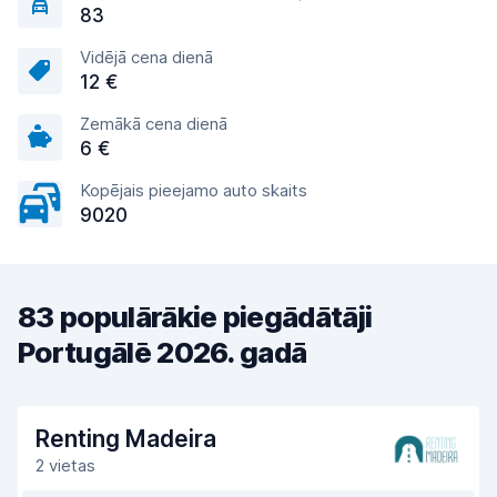
83
Vidējā cena dienā
12 €
Zemākā cena dienā
6 €
Kopējais pieejamo auto skaits
9020
83 populārākie piegādātāji
Portugālē 2026. gadā
Renting Madeira
2 vietas