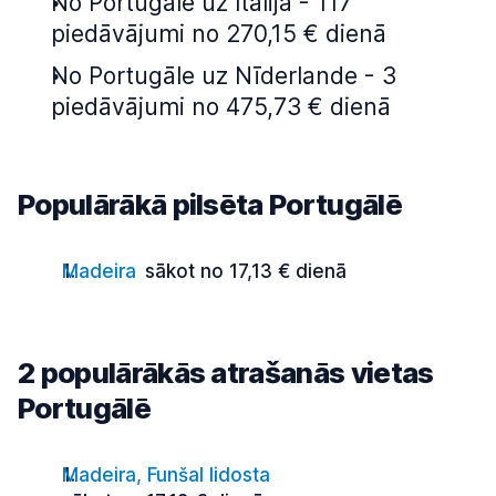
No Portugāle uz Itālija - 117
piedāvājumi no 270,15 € dienā
No Portugāle uz Nīderlande - 3
piedāvājumi no 475,73 € dienā
Populārākā pilsēta Portugālē
Madeira
sākot no 17,13 € dienā
2 populārākās atrašanās vietas
Portugālē
Madeira, Funšal lidosta