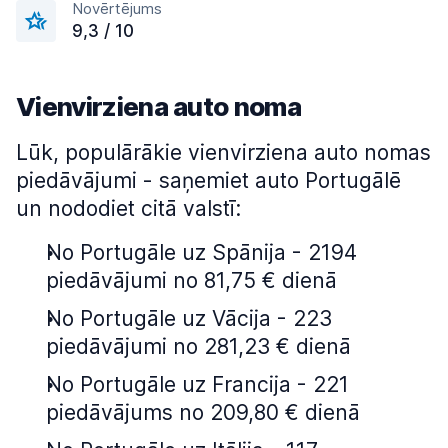
Novērtējums
9,3 / 10
Vienvirziena auto noma
Lūk, populārākie vienvirziena auto nomas
piedāvājumi - saņemiet auto Portugālē
un nododiet citā valstī:
No Portugāle uz Spānija - 2194
piedāvājumi no 81,75 € dienā
No Portugāle uz Vācija - 223
piedāvājumi no 281,23 € dienā
No Portugāle uz Francija - 221
piedāvājums no 209,80 € dienā