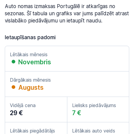
Auto nomas izmaksas Portugālē ir atkarīgas no
sezonas. Šī tabula un grafiks var jums palīdzēt atrast
vislabāko piedāvājumu un ietaupīt naudu.
Ietaupīšanas padomi
Lētākais mēnesis
Novembris
Dārgākais mēnesis
Augusts
Vidējā cena
Lielisks piedāvājums
29 €
7 €
Lētākais piegādātājs
Lētākais auto veids