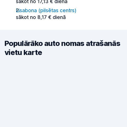
sākot no 17,13 € dienā
Lisabona (pilsētas centrs)
sākot no 8,17 € dienā
Populārāko auto nomas atrašanās
vietu karte