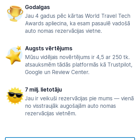
Godalgas
Jau 4 gadus pēc kārtas World Travel Tech
Awards apliecina, ka esam pasaulē vadošā
auto nomas rezervācijas vietne.
Augsts vērtējums
Mūsu vidējais novērtējums ir 4,5 ar 250 tk.
atsauksmēm tādās platformās kā Trustpilot,
Google un Review Center.
7 milj. lietotāju
Jau ir veikuši rezervācijas pie mums — vienā
no visstraujāk augošajām auto nomas
rezervācijas vietnēm.