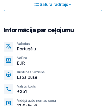
Satura rādītājs
Informācija par ceļojumu
Valodas
Portugāļu
Valūta
EUR
Kustības virziens
Labā puse
Valsts kods
+351
Vidējā auto nomas cena
12 € dienā