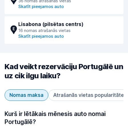
36 nomas atrašanās vietas
Skatīt pieejamos auto
Lisabona (pilsētas centrs)
E
16 nomas atrašanās vietas
Skatīt pieejamos auto
Kad veikt rezervāciju Portugālē un
uz cik ilgu laiku?
Nomas maksa
Atrašanās vietas popularitāte
Kurš ir lētākais mēnesis auto nomai
Portugālē?