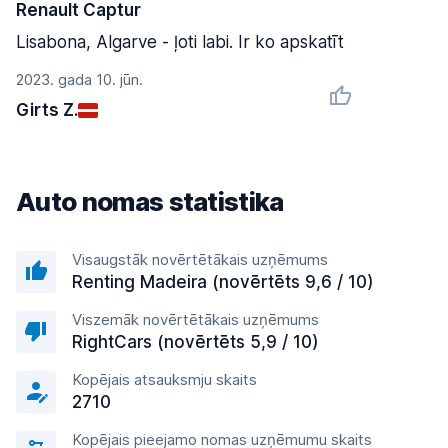
Renault Captur
Lisabona, Algarve - ļoti labi. Ir ko apskatīt
2023. gada 10. jūn.
Girts Z.
Auto nomas statistika
Visaugstāk novērtētākais uzņēmums
Renting Madeira (novērtēts 9,6 / 10)
Viszemāk novērtētākais uzņēmums
RightCars (novērtēts 5,9 / 10)
Kopējais atsauksmju skaits
2710
Kopējais pieejamo nomas uzņēmumu skaits