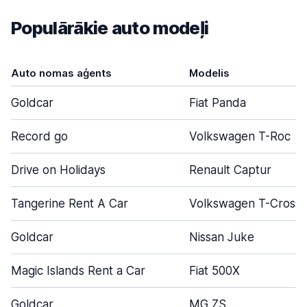
Populārākie auto modeļi
Auto nomas aģents
Modelis
Goldcar
Fiat Panda
Record go
Volkswagen T-Roc
Drive on Holidays
Renault Captur
Tangerine Rent A Car
Volkswagen T-Cross
Goldcar
Nissan Juke
Magic Islands Rent a Car
Fiat 500X
Goldcar
MG ZS