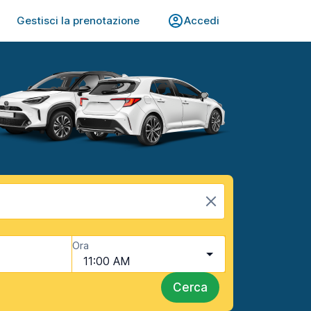
Gestisci la prenotazione
Accedi
Ora
11:00 AM
Cerca