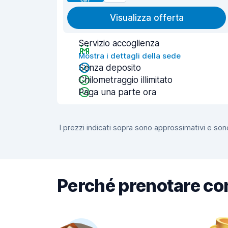
Visualizza offerta
Servizio accoglienza
Mostra i dettagli della sede
Senza deposito
Chilometraggio illimitato
Paga una parte ora
I prezzi indicati sopra sono approssimativi e sono
Perché prenotare co