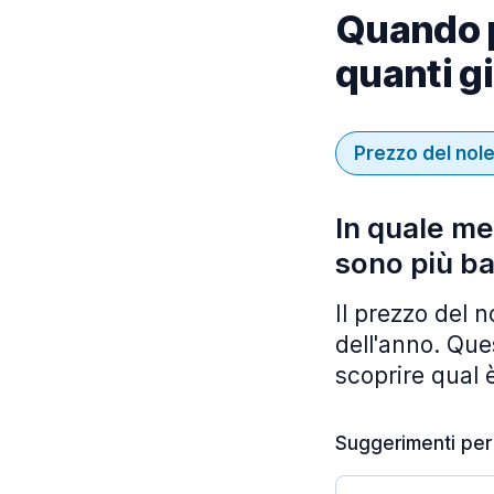
Quando p
quanti g
Prezzo del nol
In quale me
sono più ba
Il prezzo del 
dell'anno. Ques
scoprire qual è
Suggerimenti per