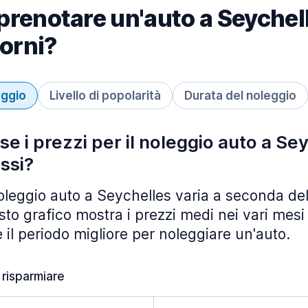
renotare un'auto a Seychell
iorni?
eggio
Livello di popolarità
Durata del noleggio
se i prezzi per il noleggio auto a Se
ssi?
noleggio auto a Seychelles varia a seconda de
to grafico mostra i prezzi medi nei vari mesi 
 il periodo migliore per noleggiare un'auto.
 risparmiare