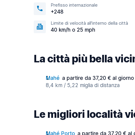
Prefisso internazionale
+248
Limite di velocità all'interno della città
40 km/h o 25 mph
La città più bella vic
Mahé
a partire da 37,20 € al giorno
8,4 km / 5,22 miglia di distanza
Le migliori località v
Mahé Porto
a partire da 37,20 € al