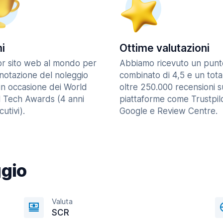
i
Ottime valutazioni
ior sito web al mondo per
Abbiamo ricevuto un punt
enotazione del noleggio
combinato di 4,5 e un tota
in occasione dei World
oltre 250.000 recensioni s
l Tech Awards (4 anni
piattaforme come Trustpilo
utivi).
Google e Review Centre.
ggio
Valuta
SCR