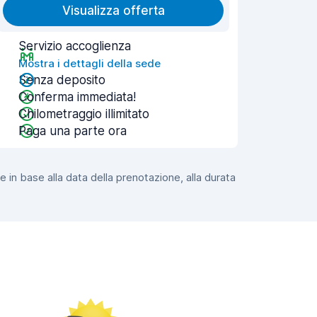
Visualizza offerta
Servizio accoglienza
Mostra i dettagli della sede
Senza deposito
Conferma immediata!
Chilometraggio illimitato
Paga una parte ora
e in base alla data della prenotazione, alla durata