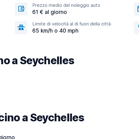
Prezzo medio del noleggio auto
61 € al giorno
Limite di velocità al di fuori della città
65 km/h o 40 mph
ino a Seychelles
icino a Seychelles
 giorno