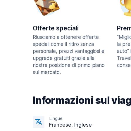
Offerte speciali
Prem
Riusciamo a ottenere offerte
"Migl
speciali come il ritiro senza
la pr
personale, prezzi vantaggiosi e
auto" 
upgrade gratuiti grazie alla
Trave
nostra posizione di primo piano
consec
sul mercato.
Informazioni sul via
Lingue
Francese, Inglese