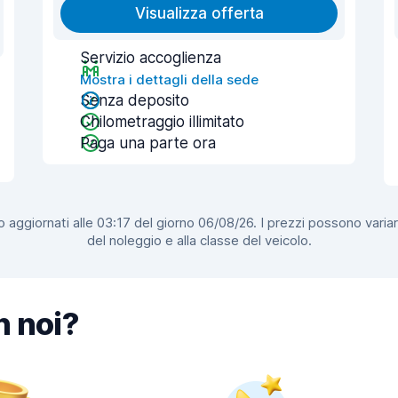
Visualizza offerta
Servizio accoglienza
Mostra i dettagli della sede
Senza deposito
Chilometraggio illimitato
Paga una parte ora
 aggiornati alle 03:17 del giorno 06/08/26. I prezzi possono variar
del noleggio e alla classe del veicolo.
n noi?