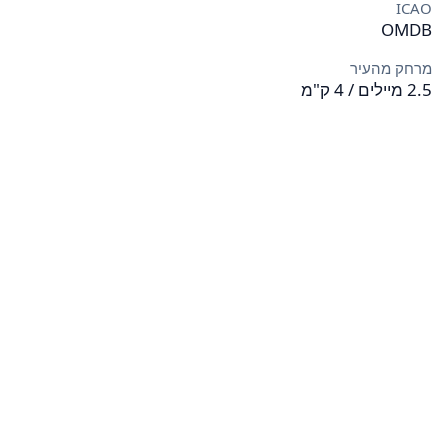
ICAO
OMDB
מרחק מהעיר
2.5 מיילים / 4 ק"מ