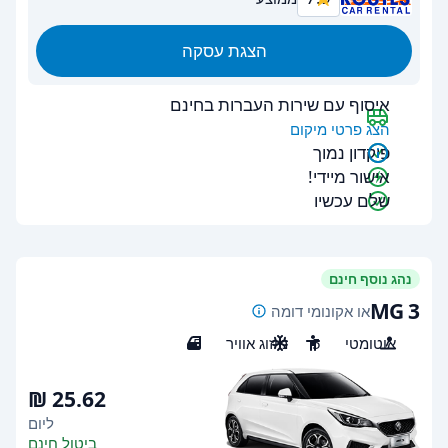
הצגת עסקה
איסוף עם שירות העברות בחינם
הצג פרטי מיקום
פיקדון נמוך
אישור מיידי!
שלם עכשיו
נהג נוסף חינם
MG 3
או אקונומי דומה
אוטומטי
5
מיזוג אוויר
5
ליום
ביטול חינם