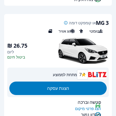
MG 3
או קומפקט דומה
אוטומטי
5
מיזוג אוויר
5
ליום
ביטול חינם
7.1
מתחת לממוצע
הצגת עסקה
פגישה וברכה
הצג פרטי מיקום
פיקדון נמוך