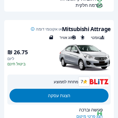
מקדמה חלקית
Mitsubishi Attrage
או אקונומי דומה
אוטומטי
5
מיזוג אוויר
4
ליום
ביטול חינם
7.1
מתחת לממוצע
הצגת עסקה
פגישה וברכה
הצג פרטי מיקום