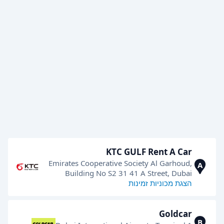
KTC GULF Rent A Car
Emirates Cooperative Society Al Garhoud,
A
Building No S2 31 41 A Street, Dubai
הצגת מכוניות זמינות
Goldcar
B