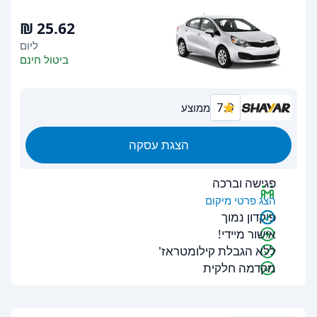
ליום
ביטול חינם
7.9
ממוצע
הצגת עסקה
פגישה וברכה
הצג פרטי מיקום
פיקדון נמוך
אישור מיידי!
ללא הגבלת קילומטראז'
מקדמה חלקית