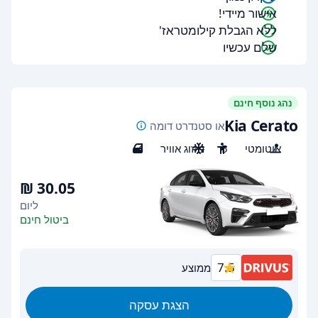
אישור מיידי!
ללא הגבלת קילומטראז'
שלם עכשיו
נהג נוסף חינם
Kia Cerato
או סטנדרט דומה
אוטומטי
5
מיזוג אוויר
4
ליום
ביטול חינם
7.5
ממוצע
הצגת עסקה