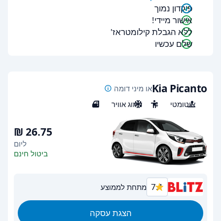
פיקדון נמוך
אישור מיידי!
ללא הגבלת קילומטראז'
שלם עכשיו
Kia Picanto
או מיני דומה
אוטומטי
4
מיזוג אוויר
5
ליום
ביטול חינם
7.1
מתחת לממוצע
הצגת עסקה