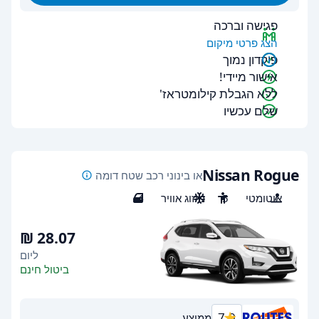
פגישה וברכה
הצג פרטי מיקום
פיקדון נמוך
אישור מיידי!
ללא הגבלת קילומטראז'
שלם עכשיו
Nissan Rogue
או בינוני רכב שטח דומה
אוטומטי
5
מיזוג אוויר
4
ליום
ביטול חינם
7.9
ממוצע