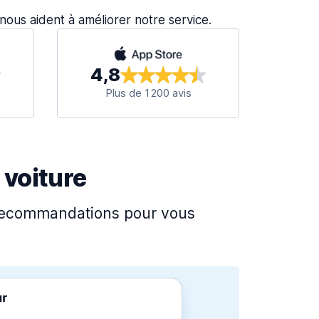
s nous aident à améliorer notre service.
4,8
Plus de 1 200 avis
 voiture
s recommandations pour vous