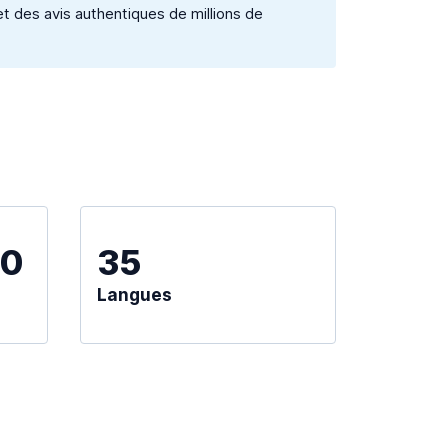
et des avis authentiques de millions de
00
35
Langues