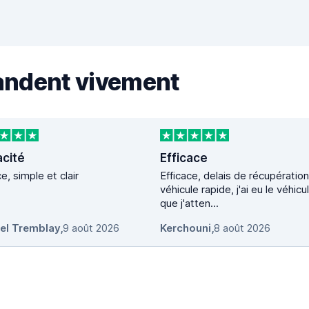
andent vivement
acité
Efficace
ce, simple et clair
Efficace, delais de récupératio
véhicule rapide, j'ai eu le véhicu
que j'atten...
el Tremblay
,
9 août 2026
Kerchouni
,
8 août 2026