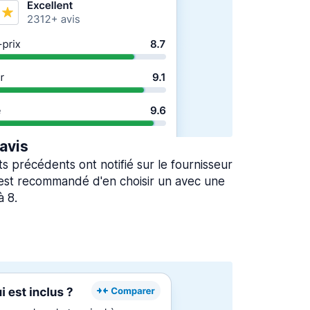
 avis
ts précédents ont notifié sur le fournisseur
l est recommandé d'en choisir un avec une
à 8.