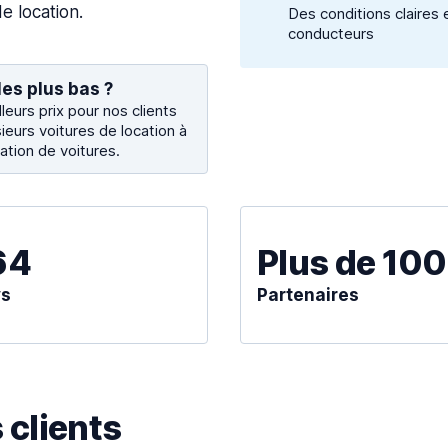
e location.
Des conditions claires 
conducteurs
les plus bas ?
eurs prix pour nos clients
ieurs voitures de location à
ation de voitures.
64
Plus de 10
ys
Partenaires
clients