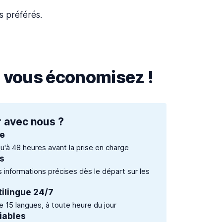
s préférés.
, vous économisez !
 avec nous ?
te
qu'à 48 heures avant la prise en charge
és
es informations précises dès le départ sur les
tilingue 24/7
 15 langues, à toute heure du jour
iables