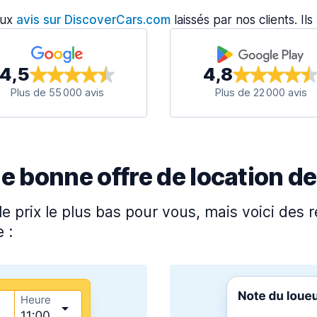
aux
avis sur DiscoverCars.com
laissés par nos clients. Il
4,5
4,8
Plus de 55 000 avis
Plus de 22 000 avis
bonne offre de location de
e prix le plus bas pour vous, mais voici de
 :