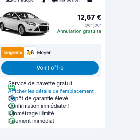
12,67 €
par jour
Annulation gratuite
7,8
Moyen
Voir l'offre
Service de navette gratuit
Afficher les détails de l'emplacement
Dépôt de garantie élevé
Confirmation immédiate !
Kilométrage illimité
Paiement immédiat