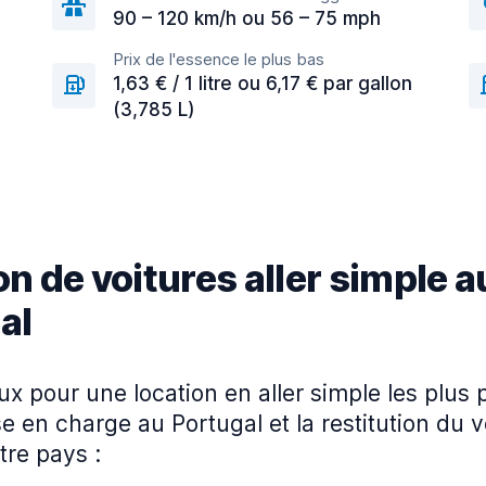
90 – 120 km/h ou 56 – 75 mph
Prix de l'essence le plus bas
1,63 € / 1 litre ou 6,17 € par gallon
(3,785 L)
n de voitures aller simple a
al
ieux pour une location en aller simple les plus
se en charge au Portugal et la restitution du 
tre pays :