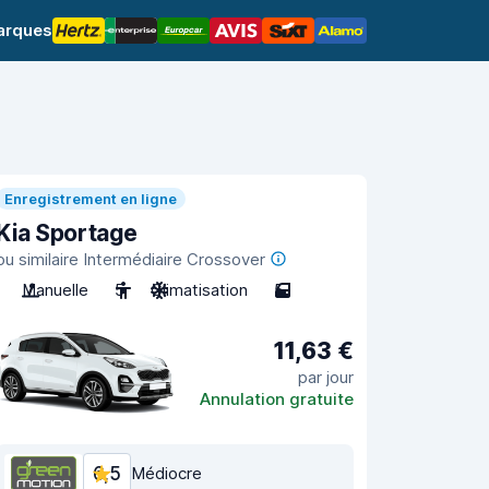
arques
Enregistrement en ligne
Kia Sportage
ou similaire Intermédiaire Crossover
Manuelle
5
Climatisation
5
11,63 €
par jour
Annulation gratuite
6,5
Médiocre