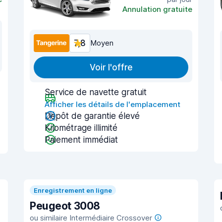
Annulation gratuite
7,8
Moyen
Voir l'offre
Service de navette gratuit
Afficher les détails de l'emplacement
Dépôt de garantie élevé
Kilométrage illimité
Paiement immédiat
Enregistrement en ligne
Peugeot 3008
ou similaire Intermédiaire Crossover