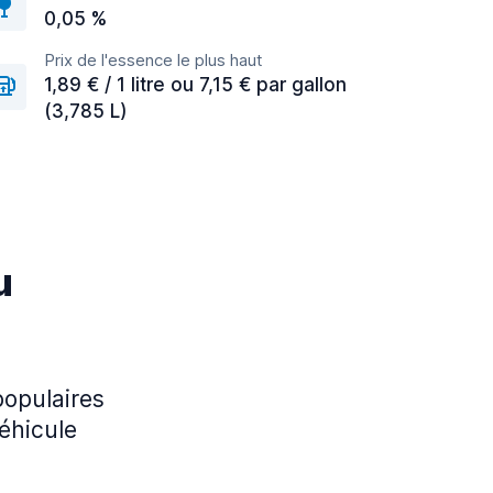
0,05 %
Prix de l'essence le plus haut
1,89 € / 1 litre ou 7,15 € par gallon
(3,785 L)
u
 populaires
véhicule