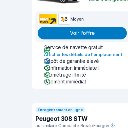
7,6
Moyen
Voir l'offre
Service de navette gratuit
Afficher les détails de l'emplacement
Dépôt de garantie élevé
Confirmation immédiate !
Kilométrage illimité
Paiement immédiat
Enregistrement en ligne
Peugeot 308 STW
ou similaire Compacte Break/Fourgon