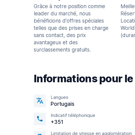
Grâce à notre position comme
Meill
leader du marché, nous
Réser
bénéficions d'offres spéciales
Locat
telles que des prises en charge
World
sans contact, des prix
(dura
avantageux et des
surclassements gratuits.
Informations pour le
Langues
Portugais
Indicatif téléphonique
+351
Limitation de vitesse en agglomération