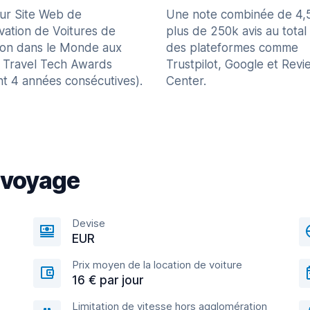
eur Site Web de
Une note combinée de 4,
vation de Voitures de
plus de 250k avis au total
ion dans le Monde aux
des plateformes comme
 Travel Tech Awards
Trustpilot, Google et Revi
nt 4 années consécutives).
Center.
 voyage
Devise
EUR
Prix moyen de la location de voiture
16 € par jour
Limitation de vitesse hors agglomération