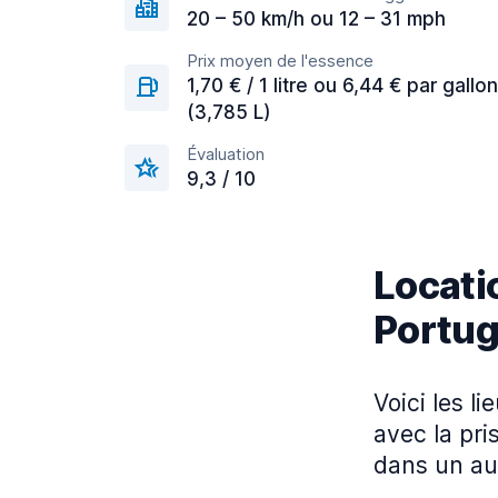
20 – 50 km/h ou 12 – 31 mph
Prix moyen de l'essence
1,70 € / 1 litre ou 6,44 € par gallon
(3,785 L)
Évaluation
9,3 / 10
Locatio
Portug
Voici les l
avec la pri
dans un au