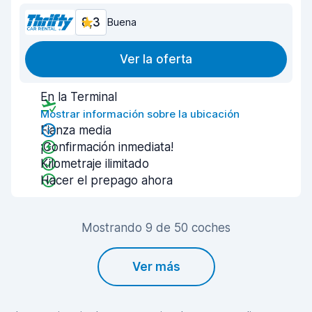
8,3
Buena
Ver la oferta
En la Terminal
Mostrar información sobre la ubicación
Fianza media
¡Confirmación inmediata!
Kilometraje ilimitado
Hacer el prepago ahora
Mostrando 9 de 50 coches
Ver más