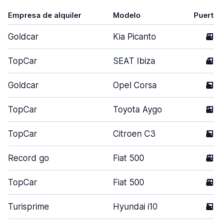
Empresa de alquiler
Modelo
Puerta
Goldcar
Kia Picanto
3
TopCar
SEAT Ibiza
4
Goldcar
Opel Corsa
5
TopCar
Toyota Aygo
2
TopCar
Citroen C3
5
Record go
Fiat 500
3
TopCar
Fiat 500
3
Turisprime
Hyundai i10
5