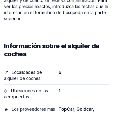
alquiler y de cuánto se reserva con antelación. Para
ver los precios exactos, introduzca las fechas que le
interesan en el formulario de búsqueda en la parte
superior.
Información sobre el alquiler de
coches
📍
Localidades de
6
alquiler de coches
✈️
Ubicaciones en los
1
aeropuertos
🔥
Los proveedores más
TopCar, Goldcar,