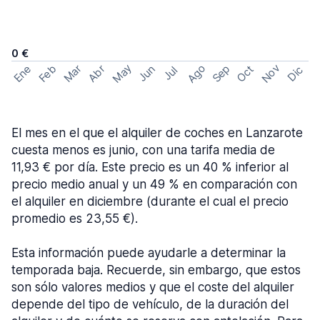
0 €
May
Ago
Nov
Feb
Sep
Ene
Mar
Abr
Oct
Jun
Dic
Jul
El mes en el que el alquiler de coches en Lanzarote
cuesta menos es junio, con una tarifa media de
11,93 € por día. Este precio es un 40 % inferior al
precio medio anual y un 49 % en comparación con
el alquiler en diciembre (durante el cual el precio
promedio es 23,55 €).
Esta información puede ayudarle a determinar la
temporada baja. Recuerde, sin embargo, que estos
son sólo valores medios y que el coste del alquiler
depende del tipo de vehículo, de la duración del