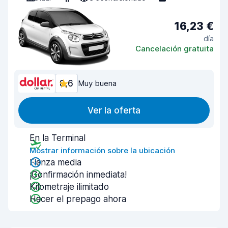
16,23 €
día
Cancelación gratuita
8,6
Muy buena
Ver la oferta
En la Terminal
Mostrar información sobre la ubicación
Fianza media
¡Confirmación inmediata!
Kilometraje ilimitado
Hacer el prepago ahora