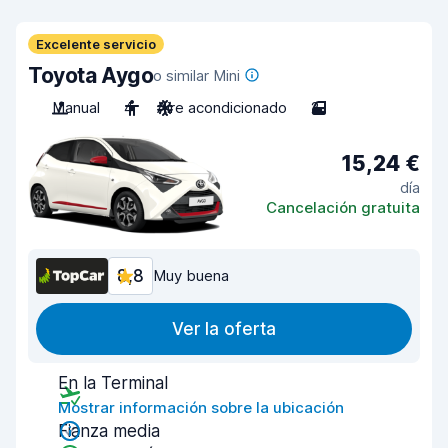
Excelente servicio
Toyota Aygo
o similar Mini
Manual
4
Aire acondicionado
2
15,24 €
día
Cancelación gratuita
8,8
Muy buena
Ver la oferta
En la Terminal
Mostrar información sobre la ubicación
Fianza media