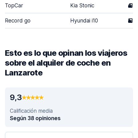
TopCar
Kia Stonic
4
Record go
Hyundai i10
5
Esto es lo que opinan los viajeros
sobre el alquiler de coche en
Lanzarote
9,3
Calificación media
Según 38 opiniones